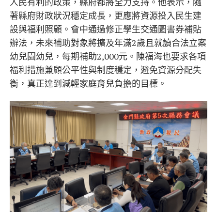
人民有利的政策，縣府都將全力支持。他表示，隨
著縣府財政狀況穩定成長，更應將資源投入民生建
設與福利照顧。會中通過修正學生交通圖書券補貼
辦法，未來補助對象將擴及年滿2歲且就讀合法立案
幼兒園幼兒，每期補助2,000元。陳福海也要求各項
福利措施兼顧公平性與制度穩定，避免資源分配失
衡，真正達到減輕家庭育兒負擔的目標。