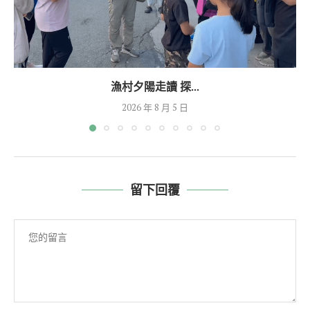
漁村夕陽走讀 探...
2026 年 8 月 5 日
留下回覆