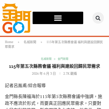
Home
»
名城新聞
»
115年第五次縣務會議 福利與建設回歸民
眾需求
名城新聞
金門新聞
115年第五次縣務會議 福利與建設回歸民眾需求
2026 年 6 月 3 日
2.7K
觀看
記者呂胤甫/綜合報導
金門縣長陳福海於115年第5次縣務會議中強調，施
政不應流於形式，而要真正回應民眾需求，只要對