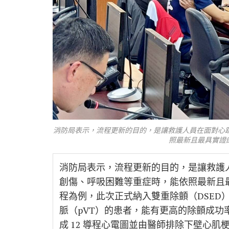
消防局表示，流程更新的目的，是讓救護人員在面對心
照最新且最具實證
消防局表示，流程更新的目的，是讓救護
創傷、呼吸困難等重症時，能依照最新且最
程為例，此次正式納入雙重除顫（DSED
脈（pVT）的患者，能有更高的除顫成
成 12 導程心電圖並由醫師排除下壁心