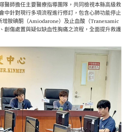
璟醫師擔任主要醫療指導團隊，共同檢視本縣高級救
會中針對現行多項流程進行修訂，包含心肺功能停止
碘酮（Amiodarone）及止血酸（Tranexamic
難、創傷處置與疑似缺血性胸痛之流程，全面提升救護