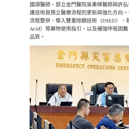
國頌醫師、部立金門醫院吳秉樺醫師與許弘
護技術員預立醫療流程的更新與強化方向。
流程整併、導入雙重除顫技術（DSED）、新增胺
Acid）等藥物使用指引，以及補強呼吸困
品質。