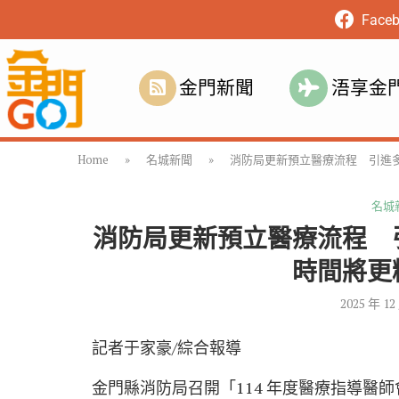
Face
金門新聞
浯享金
Home
»
名城新聞
»
消防局更新預立醫療流程 引進
名城
消防局更新預立醫療流程 
時間將更
2025 年 12
記者于家豪/綜合報導
金門縣消防局召開「114 年度醫療指導醫