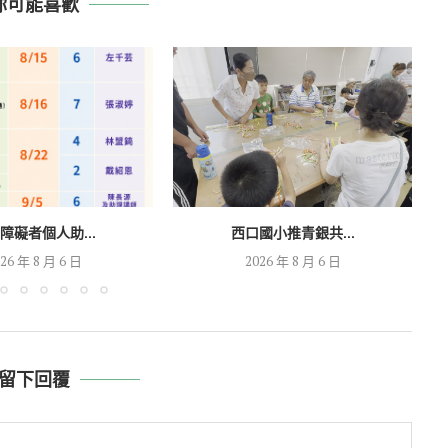
你可能喜歡
障礙者個人助...
西口國小推青銀共...
26 年 8 月 6 日
2026 年 8 月 6 日
留下回覆