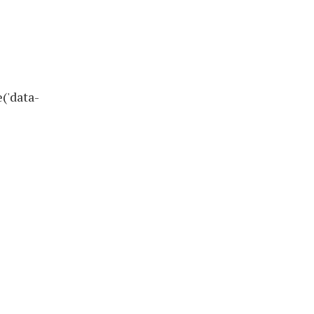
('data-