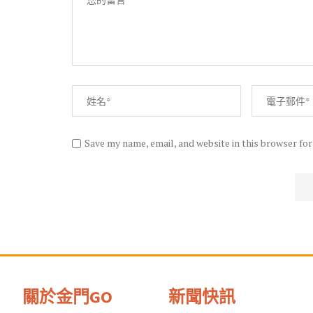
Save my name, email, and website in this browser fo
關於金門GO
新聞快訊