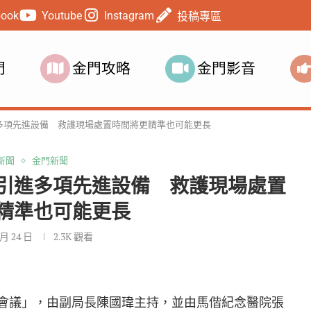
book
Youtube
Instagram
投稿專區
門
金門攻略
金門影音
多項先進設備 救護現場處置時間將更精準也可能更長
新聞
金門新聞
引進多項先進設備 救護現場處置
精準也可能更長
 月 24 日
2.3K
觀看
師會議」，由副局長陳國瑋主持，並由馬偕紀念醫院張