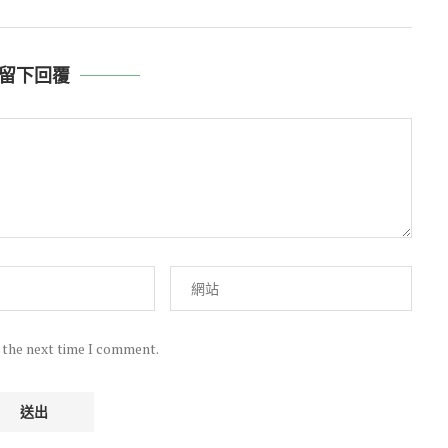
留下回覆
r the next time I comment.