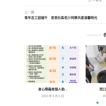
上一篇
青年志工迎端午 官里社區老少同樂共度溫馨時光
身心障礙者個人助...
西口
2026 年 8 月 6 日
20