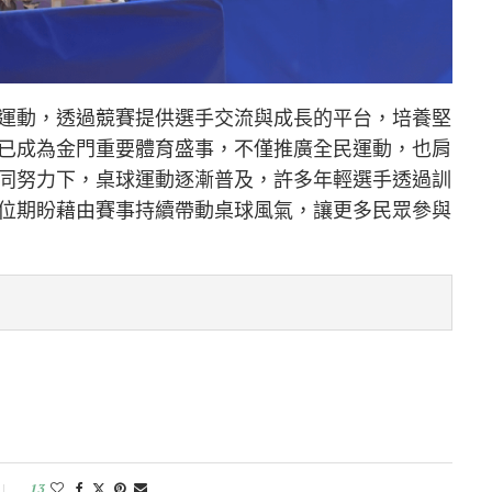
運動，透過競賽提供選手交流與成長的平台，培養堅
已成為金門重要體育盛事，不僅推廣全民運動，也肩
同努力下，桌球運動逐漸普及，許多年輕選手透過訓
位期盼藉由賽事持續帶動桌球風氣，讓更多民眾參與
13