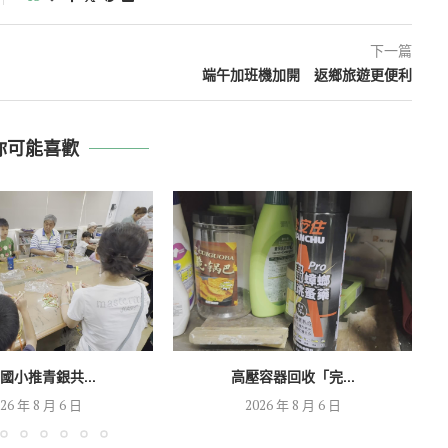
下一篇
端午加班機加開 返鄉旅遊更便利
你可能喜歡
國小推青銀共...
高壓容器回收「完...
26 年 8 月 6 日
2026 年 8 月 6 日