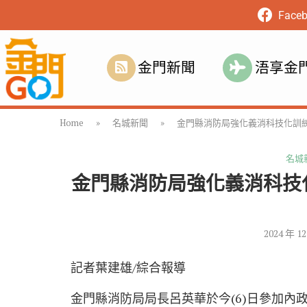
Face
金門新聞
浯享金
Home
»
名城新聞
»
金門縣消防局強化義消科技化訓
名城
金門縣消防局強化義消科技
2024 年 1
記者葉建雄/綜合報導
金門縣消防局局長呂英華於今(6)日參加內