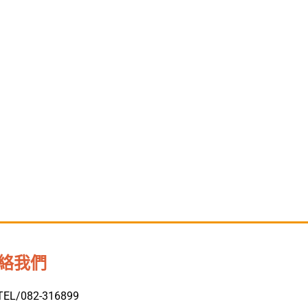
絡我們
TEL/082-316899