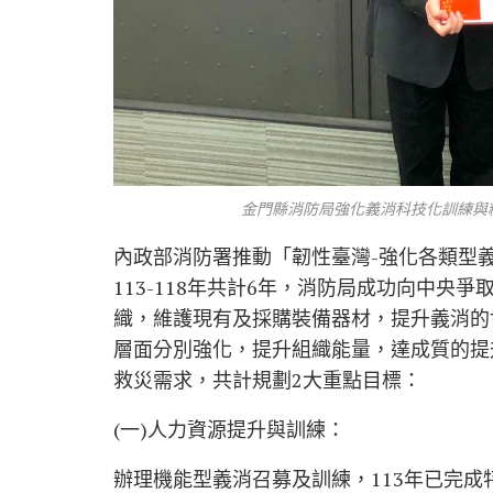
金門縣消防局強化義消科技化訓練與精
內政部消防署推動「韌性臺灣-強化各類型
113-118年共計6年，消防局成功向中央
織，維護現有及採購裝備器材，提升義消的
層面分別強化，提升組織能量，達成質的提
救災需求，共計規劃2大重點目標：
(一)人力資源提升與訓練：
辦理機能型義消召募及訓練，113年已完