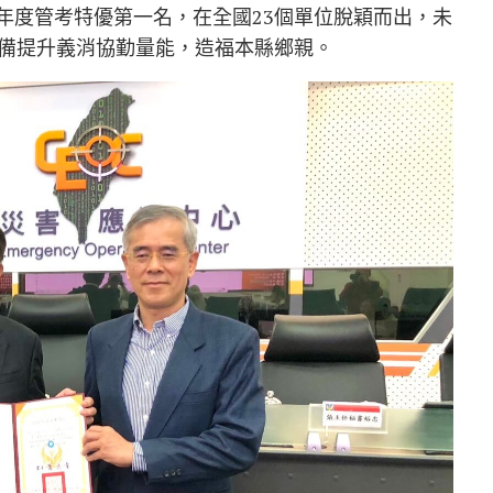
3年度管考特優第一名，在全國23個單位脫穎而出，未
備提升義消協勤量能，造福本縣鄉親。