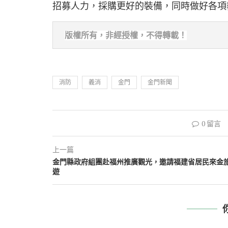
招募人力，採購更好的裝備，同時做好各項
版權所有，非經
授權，不得轉載！
消防
義消
金門
金門新聞
0 留言
上一篇
金門縣政府組團赴福州推廣觀光，邀請福建省居民來金
遊