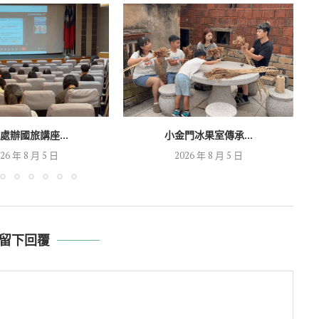
處辦國旅講座...
小金門冰果室傳承...
26 年 8 月 5 日
2026 年 8 月 5 日
留下回覆