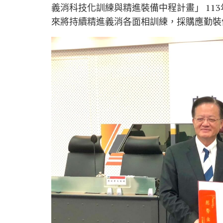
義消科技化訓練與精進裝備中程計畫」 11
來將持續精進義消各面相訓練，採購應勤裝