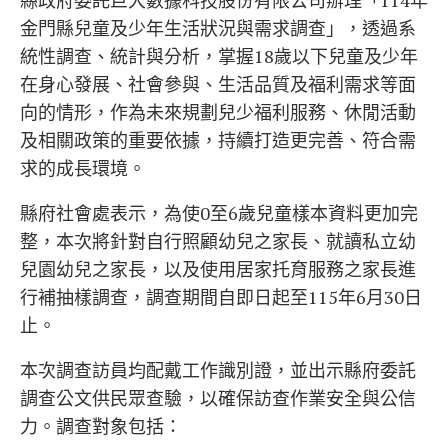
縣政府委託巨大數據科技股份有限公司辦理「114年
金門縣兒童及少年生活狀況與需求調查」，透過系
統性調查、統計與分析，掌握18歲以下兒童及少年
在身心發展、社會參與、生活品質及福利需求等面
向的情形，作為未來規劃兒少福利服務、休閒活動
及相關政策的重要依據，持續打造更完善、符合需
求的成長環境。
縣府社會處表示，為使0至6歲兒童樣本資料更加完
整，本次將針對自行照顧幼兒之家長、就讀私立幼
兒園幼兒之家長，以及使用居家托育服務之家長進
行補抽樣調查，調查期間自即日起至115年6月30日
止。
本次調查訪員均配戴工作識別證，並出示縣府委託
調查公文供民眾查驗，以確保訪查作業安全與公信
力。調查對象包括：