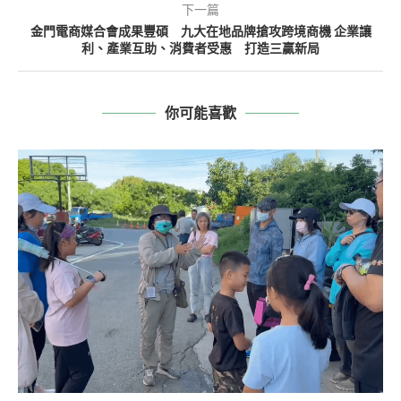
下一篇
金門電商媒合會成果豐碩 九大在地品牌搶攻跨境商機 企業讓
利、產業互助、消費者受惠 打造三贏新局
你可能喜歡