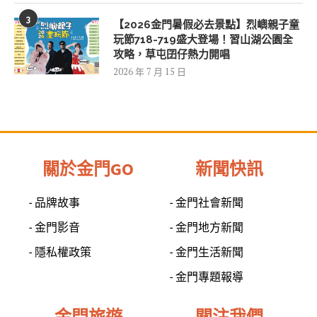
3
【2026金門暑假必去景點】烈嶼親子童
玩節718-719盛大登場！習山湖公園全
攻略，草屯囝仔熱力開唱
2026 年 7 月 15 日
關於金門GO
新聞快訊
- 品牌故事
- 金門社會新聞
- 金門影音
- 金門地方新聞
- 隱私權政策
- 金門生活新聞
- 金門專題報導