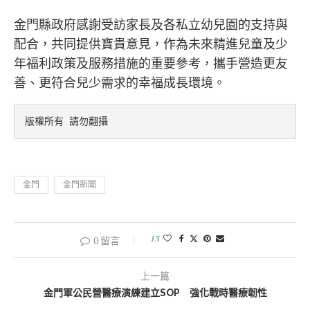
金門縣政府感謝受訪家長及各私立幼兒園的支持與
配合，共同提供寶貴意見，作為未來精進兒童及少
年福利政策及服務措施的重要參考，攜手營造更友
善、更符合兒少需求的幸福成長環境。
版權所有 請勿翻攝
金門
金門新聞
13
0 留言
上一篇
金門軍公民營醫療演練建立SOP 強化戰時醫療韌性