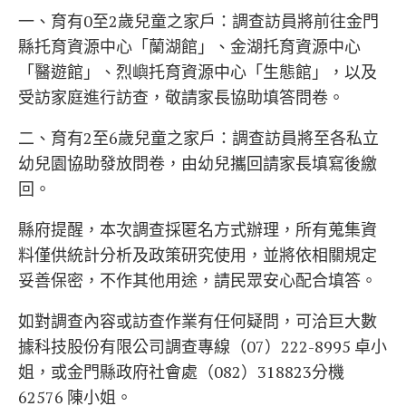
一、育有0至2歲兒童之家戶：調查訪員將前往金門
縣托育資源中心「蘭湖館」、金湖托育資源中心
「醫遊館」、烈嶼托育資源中心「生態館」，以及
受訪家庭進行訪查，敬請家長協助填答問卷。
二、育有2至6歲兒童之家戶：調查訪員將至各私立
幼兒園協助發放問卷，由幼兒攜回請家長填寫後繳
回。
縣府提醒，本次調查採匿名方式辦理，所有蒐集資
料僅供統計分析及政策研究使用，並將依相關規定
妥善保密，不作其他用途，請民眾安心配合填答。
如對調查內容或訪查作業有任何疑問，可洽巨大數
據科技股份有限公司調查專線（07）222-8995 卓小
姐，或金門縣政府社會處（082）318823分機
62576 陳小姐。