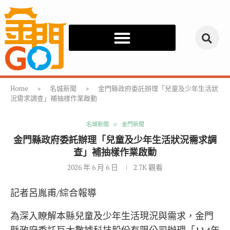
Home
»
名城新聞
»
金門縣政府委託辦理「兒童及少年生活狀
況需求調查」補抽樣作業啟動
名城新聞
金門新聞
金門縣政府委託辦理「兒童及少年生活狀況需求調
查」補抽樣作業啟動
2026 年 6 月 6 日
2.7K
觀看
記者呂胤甫/綜合報導
為深入瞭解本縣兒童及少年生活現況與需求，金門