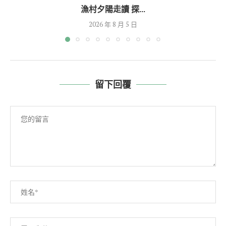
漁村夕陽走讀 探...
2026 年 8 月 5 日
留下回覆