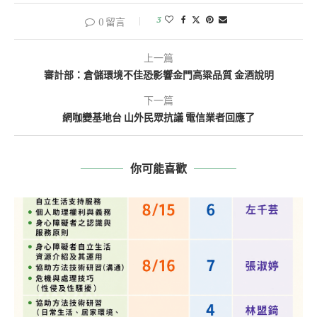
3
0 留言
上一篇
審計部：倉儲環境不佳恐影響金門高粱品質 金酒說明
下一篇
網咖變基地台 山外民眾抗議 電信業者回應了
你可能喜歡