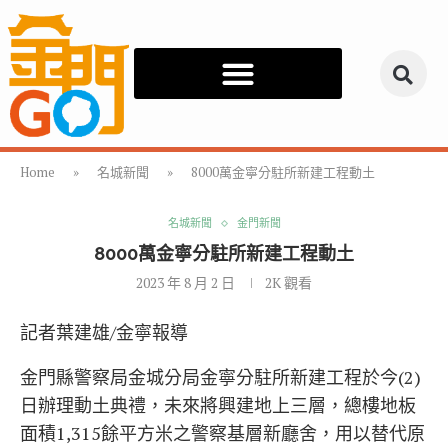
Home
»
名城新聞
»
8000萬金寧分駐所新建工程動土
名城新聞
金門新聞
8000萬金寧分駐所新建工程動土
2023 年 8 月 2 日
2K
觀看
記者葉建雄/金寧報導
金門縣警察局金城分局金寧分駐所新建工程於今(2)
日辦理動土典禮，未來將興建地上三層，總樓地板
面積1,315餘平方米之警察基層新廳舍，用以替代原