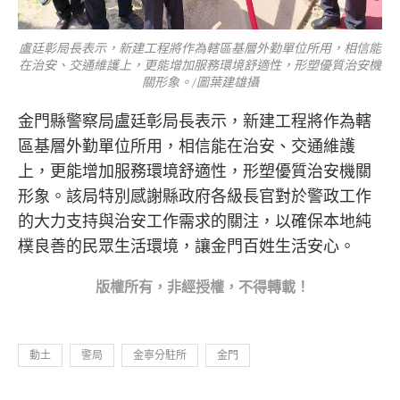
盧廷彰局長表示，新建工程將作為轄區基層外勤單位所用，相信能
在治安、交通維護上，更能增加服務環境舒適性，形塑優質治安機
關形象。/圖葉建雄攝
金門縣警察局盧廷彰局長表示，新建工程將作為轄
區基層外勤單位所用，相信能在治安、交通維護
上，更能增加服務環境舒適性，形塑優質治安機關
形象。該局特別感謝縣政府各級長官對於警政工作
的大力支持與治安工作需求的關注，以確保本地純
樸良善的民眾生活環境，讓金門百姓生活安心。
版權所
有，非經授權，不得轉載！
動土
警局
金寧分駐所
金門