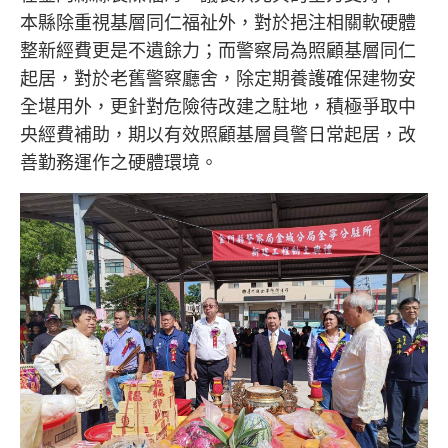
本縣除重視基層同仁福祉外，對於挹注相關軟硬體
整新經費更是不遺餘力；而警察局為照顧基層同仁
起居，對於老舊警察廳舍，除定期養護確保建物安
全堪用外，更針對危險待改建之駐地，積極爭取中
央經費補助，期以有效照顧基層員警日常起居，改
善勤務運作之硬體環境。