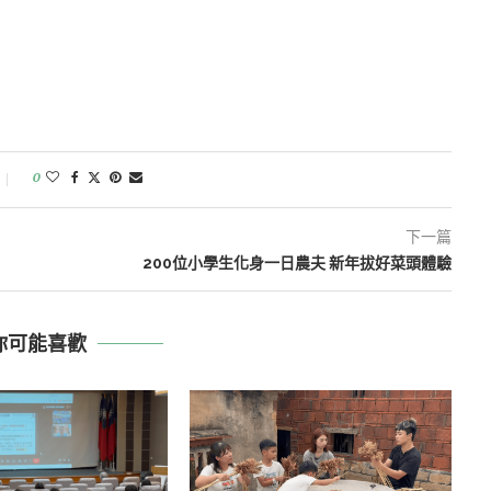
0
下一篇
200位小學生化身一日農夫 新年拔好菜頭體驗
你可能喜歡