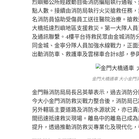
烈嶼鄉公所經啟動自衛消防編組執行通報、
點人數。接續由消防局執行火災搶救任務，
名消防員協助受傷員工送往醫院治療。搶救
大橋抵達烈嶼地區支援救災。第一大隊人員
及通訊聯繫。4樓平台待救民眾由金城消防
同金城、金寧分隊人員加強水線戰力，正面
出動消防車、救護車及雲梯車合計8部，參
金門大橋通車 大小金門
金門縣消防局局長呂英華表示，過去消防分
今大小金門消防救災戰力整合後，消防局已
另外轄區主要道路及消防水源狀況，亦已責
間迅速抵達救災現場。離島中的離島已成為
提升，透過推動消防救災專業化及現代化，