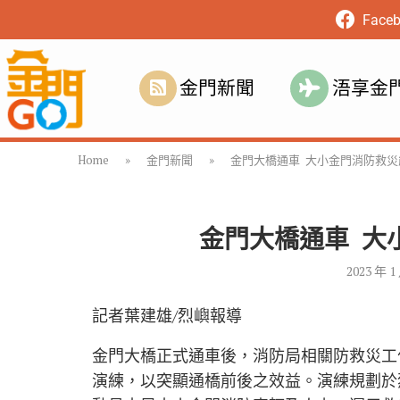
Face
金門新聞
浯享金
Home
»
金門新聞
»
金門大橋通車 大小金門消防救災
金門大橋通車 大
2023 年 1
記者葉建雄/烈嶼報導
金門大橋正式通車後，消防局相關防救災工
演練，以突顯通橋前後之效益。演練規劃於