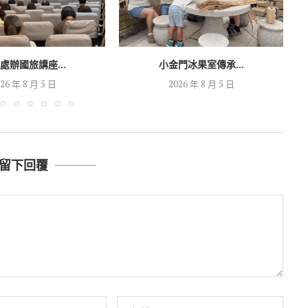
處辦國旅講座...
小金門冰果室傳承...
26 年 8 月 5 日
2026 年 8 月 5 日
留下回覆