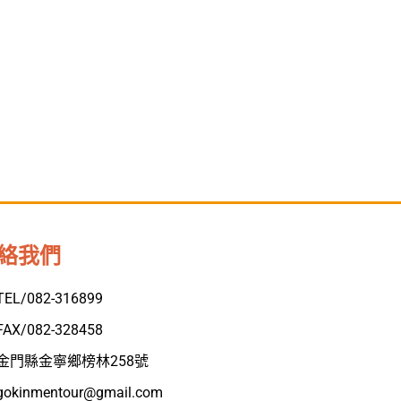
絡我們
TEL/082-316899
FAX/082-328458
金門縣金寧鄉榜林258號
gokinmentour@gmail.com