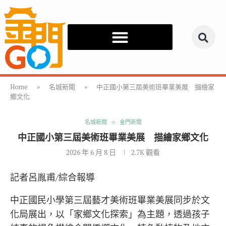
Home
»
名城新聞
»
中正國小第三屆美術班畢業美展 描繪家
鄉文化
名城新聞
金門新聞
中正國小第三屆美術班畢業美展 描繪家鄉文化
2026 年 6 月 8 日
2.7K
觀看
記者呂胤甫/綜合報導
中正國民小學第三屆藝才美術班畢業美展同步於文
化局展出，以「家鄉文化探索」為主題，透過孩子