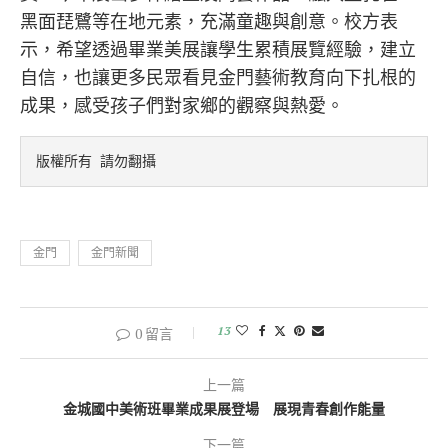
黑面琵鷺等在地元素，充滿童趣與創意。校方表
示，希望透過畢業美展讓學生累積展覽經驗，建立
自信，也讓更多民眾看見金門藝術教育向下扎根的
成果，感受孩子們對家鄉的觀察與熱愛。
版權所有 請勿翻攝
金門
金門新聞
13
0 留言
上一篇
金城國中美術班畢業成果展登場 展現青春創作能量
下一篇