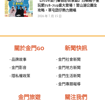
【2026金門暑假必去景點】烈嶼親子童
玩節718-719盛大登場！習山湖公園全
攻略，草屯囝仔熱力開唱
2026 年 7 月 15 日
關於金門GO
新聞快訊
- 品牌故事
- 金門社會新聞
- 金門影音
- 金門地方新聞
- 隱私權政策
- 金門生活新聞
- 金門專題報導
金門旅遊
關注我們