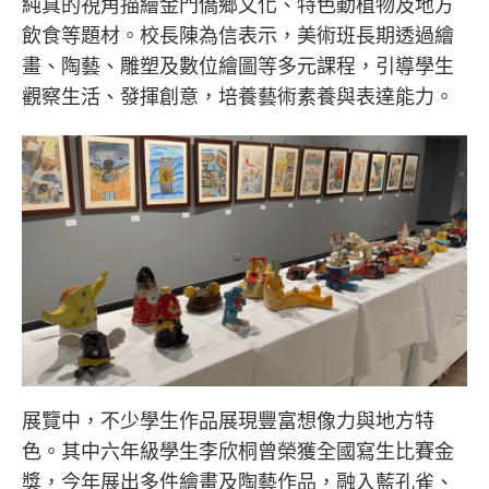
純真的視角描繪金門僑鄉文化、特色動植物及地方
飲食等題材。校長陳為信表示，美術班長期透過繪
畫、陶藝、雕塑及數位繪圖等多元課程，引導學生
觀察生活、發揮創意，培養藝術素養與表達能力。
展覽中，不少學生作品展現豐富想像力與地方特
色。其中六年級學生李欣桐曾榮獲全國寫生比賽金
獎，今年展出多件繪畫及陶藝作品，融入藍孔雀、