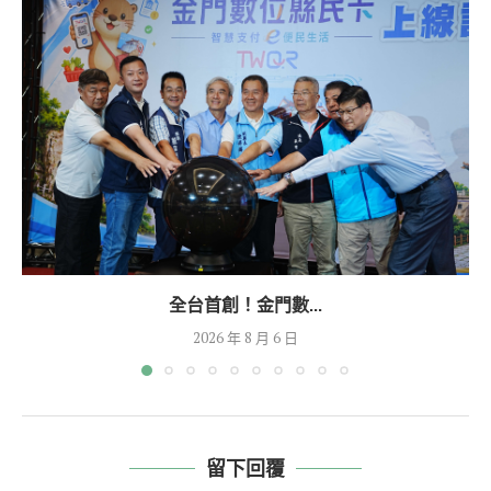
全台首創！金門數...
2026 年 8 月 6 日
留下回覆