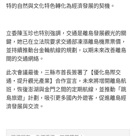
特的自然與文化特色轉化為經濟發展的契機。
立委陳玉珍也特別強調，交通是離島發展觀光的關
鍵，她已在立法院要求交通部凍漲離島機票票價，
並持續推動台金輪航線的規劃，以期未來改善離島
間的交通網絡。
此次會議最後，三縣市首長簽署了【優化島際交
通・提升觀光產業】合作宣言，未來將增開離島航
班，恢復澎湖與金門之間的定期航線，並推動「跳
島旅遊」計劃，吸引更多國內外遊客，促進離島經
濟發展與交流。