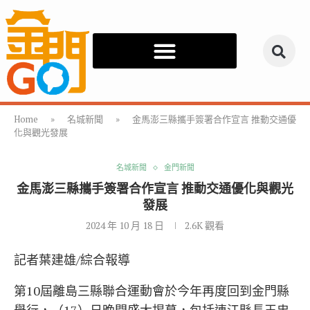
Home
»
名城新聞
»
金馬澎三縣攜手簽署合作宣言 推動交通優
化與觀光發展
名城新聞
金門新聞
金馬澎三縣攜手簽署合作宣言 推動交通優化與觀光
發展
2024 年 10 月 18 日
2.6K
觀看
記者葉建雄/綜合報導
第10屆離島三縣聯合運動會於今年再度回到金門縣