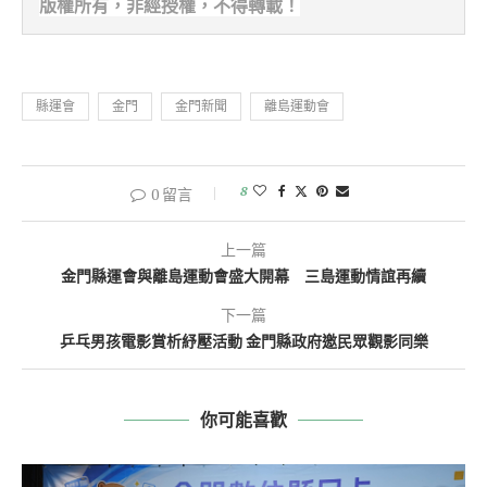
版權所有，非經
授權，不得轉載！
縣運會
金門
金門新聞
離島運動會
8
0 留言
上一篇
金門縣運會與離島運動會盛大開幕 三島運動情誼再續
下一篇
乒乓男孩電影賞析紓壓活動 金門縣政府邀民眾觀影同樂
你可能喜歡