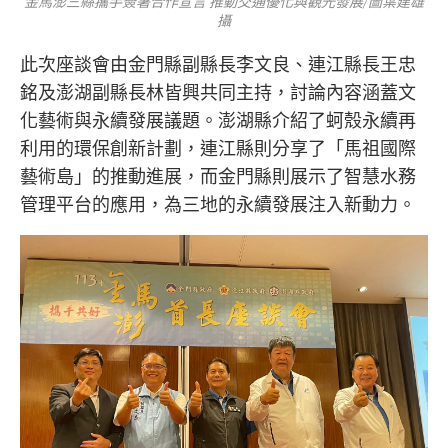
金馬澎三縣攜手簽署合作宣言 推動交通優化與觀光發展/圖葉建雄
攝
此次座談會由金門縣副縣長李文良、連江縣長王忠
銘及澎湖副縣長林皆興共同主持，討論內容涵蓋文
化藝術與永續發展議題。澎湖縣介紹了蚵殼永續再
利用的環保創新計劃，連江縣則分享了「馬祖國際
藝術島」的推動進展，而金門縣則展示了智慧水務
管理平台的應用，為三地的永續發展注入新動力。