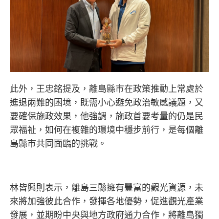
此外，王忠銘提及，離島縣市在政策推動上常處於
進退兩難的困境，既需小心避免政治敏感議題，又
要確保施政效果，他強調，施政首要考量的仍是民
眾福祉，如何在複雜的環境中穩步前行，是每個離
島縣市共同面臨的挑戰。
林皆興則表示，離島三縣擁有豐富的觀光資源，未
來將加強彼此合作，發揮各地優勢，促進觀光產業
發展，並期盼中央與地方政府通力合作，將離島獨