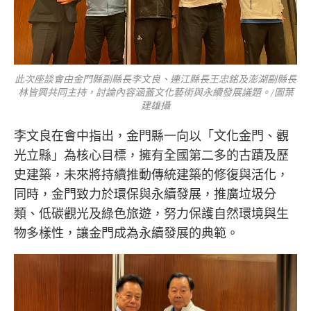
此次座談會由金門縣副縣長李文良、連江縣長王忠銘及澎湖副縣長
林皆興共同主持，討論內容涵蓋文化藝術與永續發展議題。/圖葉
建雄攝
李文良在會中指出，金門縣一向以「文化金門、觀
光立縣」為核心目標，擁有全國第二多的古蹟及歷
史建築，未來將持續推動傳統建築的修復與活化，
同時，金門致力於環保與永續發展，推廣垃圾分
類、低碳觀光及綠色旅遊，努力保護自然環境與生
物多樣性，讓金門成為永續發展的典範。