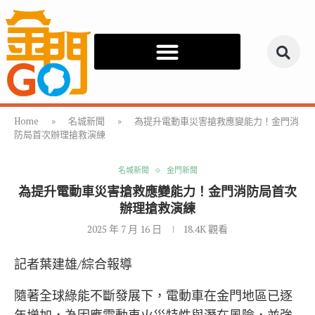
Home
»
名城新聞
»
為提升電動車災害搶救應變能力！金門消
防局首次辦理搶救演練
名城新聞
金門新聞
為提升電動車災害搶救應變能力！金門消防局首次
辦理搶救演練
2025 年 7 月 16 日
18.4K
觀看
記者葉建雄/綜合報導
隨著全球綠能不斷發展下，電動車在金門地區已逐