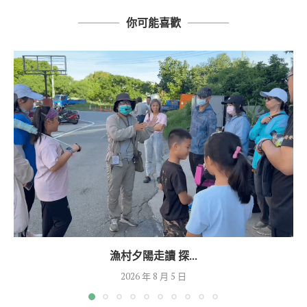
你可能喜歡
漁村夕陽走讀 探...
2026 年 8 月 5 日