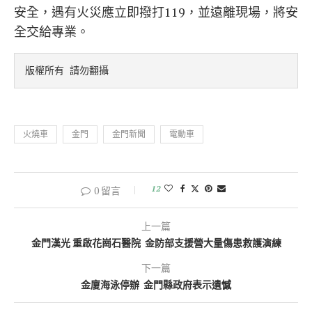
安全，遇有火災應立即撥打119，並遠離現場，將安
全交給專業。
版權所有 請勿翻攝
火燒車
金門
金門新聞
電動車
12
0 留言
上一篇
金門漢光 重啟花崗石醫院 金防部支援營大量傷患救護演練
下一篇
金廈海泳停辦 金門縣政府表示遺憾