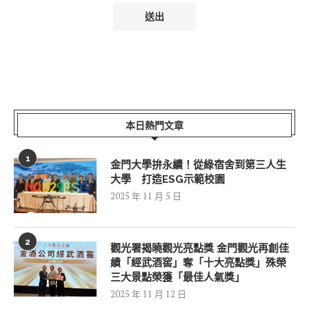
本日熱門文章
1
金門大學拚永續！從綠宿舍到第三人生
大學 打造ESG示範校園
2025 年 11 月 5 日
2
觀光署揭曉觀光亮點獎 金門觀光再創佳
績「經武酒窖」奪「十大亮點獎」殊榮
三大景點榮獲「最佳人氣獎」
2025 年 11 月 12 日