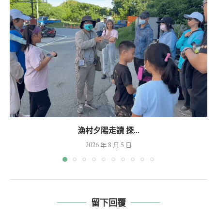
漁村夕陽走讀 探...
2026 年 8 月 5 日
留下回覆