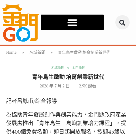
Home
»
名城新聞
»
青年島生啟動 培育創業新世代
名城新聞
金門新聞
青年島生啟動 培育創業新世代
2026 年 7 月 2 日
2.9K
觀看
記者呂胤甫/綜合報導
為協助青年發展創作與創業能力，金門縣政府產業
發展處推出「青年島生－島嶼創業培力課程」，提
供400個免費名額，即日起開放報名，歡迎45歲以