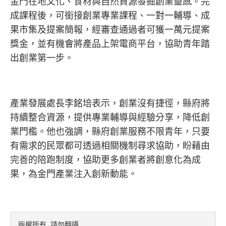
金門在地文化、食材與自然資源發掘創業靈感。完
成課程後，可銜接創業專業課程、一對一輔導、成
果市集及提案簡報，經審查通過者可獲一萬元提案
獎金，並有機會將產品上架電商平台，協助青年踏
出創業第一步。
產業發展處長李銘培表示，創業沒有捷徑，縣府將
持續整合資源，提供專業輔導與經驗分享，降低創
業門檻。他也強調，縣府創業服務不限青年，只要
有需求的民眾都可透過相關機制尋求協助，盼藉由
完善的陪跑制度，協助更多創業者將創意化為成
果，為金門產業注入創新動能。
版權所有 請勿翻攝