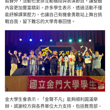
競賽外，活動也安排互動橋段與表演節目，讓整體
內容更加豐富精彩。許多學生表示，透過活動不僅
能紓解課業壓力，也讓自己有機會勇敢站上舞台挑
戰自我，留下難忘的大學青春回憶。
金大學生會表示，「金聲不凡」能夠順利圓滿舉
辦，感謝校方與各界單位大力支持，包括教育部、