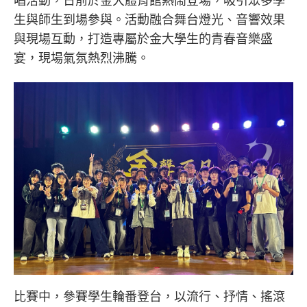
唱活動，日前於金大體育館熱鬧登場，吸引眾多學
生與師生到場參與。活動融合舞台燈光、音響效果
與現場互動，打造專屬於金大學生的青春音樂盛
宴，現場氣氛熱烈沸騰。
比賽中，參賽學生輪番登台，以流行、抒情、搖滾