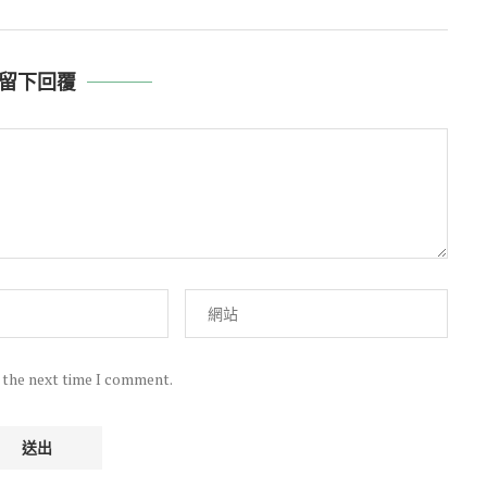
留下回覆
r the next time I comment.