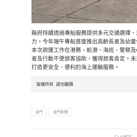
縣府持續透過專船服務提供多元交通選擇，
力。今年端午專船首度推出高齡長者及幼童
本次疏運工作在港務、航港、海巡、警察及
者及行動不便旅客協助，獲得旅客肯定。未
打造更安全、便利的海上運輸服務。
版權所有 請勿翻攝
金門
金門新聞
0 留言