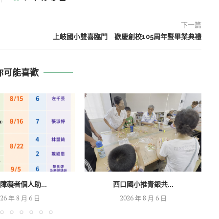
下一篇
上岐國小雙喜臨門 歡慶創校105周年暨畢業典禮
你可能喜歡
障礙者個人助...
西口國小推青銀共...
26 年 8 月 6 日
2026 年 8 月 6 日