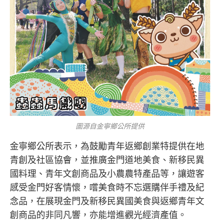
圖源自金寧鄉公所提供
金寧鄉公所表示，為鼓勵青年返鄉創業特提供在地
青創及社區協會，並推廣金門道地美食、新移民異
國料理、青年文創商品及小農農特產品等，讓遊客
感受金門好客情懷，嚐美食時不忘選購伴手禮及紀
念品，在展現金門及新移民異國美食與返鄉青年文
創商品的非同凡響，亦能增進觀光經濟產值。