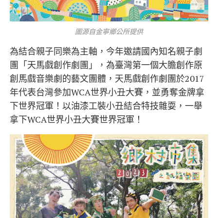
圖源自金寧鄉公所提供
為結合親子同樂為主軸，今年邀請國內知名親子劇
團「天馬戲創作劇團」，為臺灣第一個大膽創作原
創馬戲音樂劇的藝文團體，天馬戲創作劇團於2017
年代表台灣參加WCA世界小丑大賽，並勇奪金牌拿
下世界冠軍！以油漆工裝小丑結合特技雜耍，一舉
拿下WCA世界小丑大賽世界冠軍！