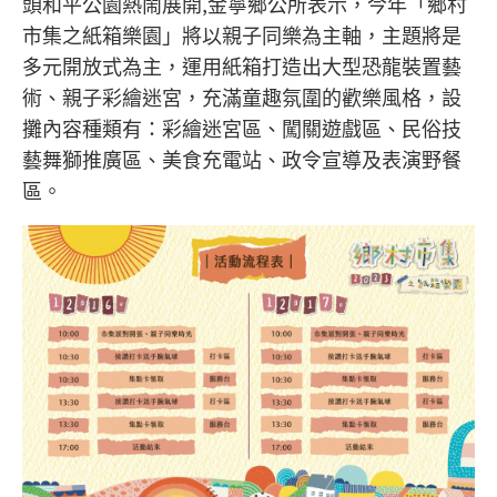
頭和平公園熱鬧展開,金寧鄉公所表示，今年「鄉村
市集之紙箱樂園」將以親子同樂為主軸，主題將是
多元開放式為主，運用紙箱打造出大型恐龍裝置藝
術、親子彩繪迷宮，充滿童趣氛圍的歡樂風格，設
攤內容種類有：彩繪迷宮區、闖關遊戲區、民俗技
藝舞獅推廣區、美食充電站、政令宣導及表演野餐
區。