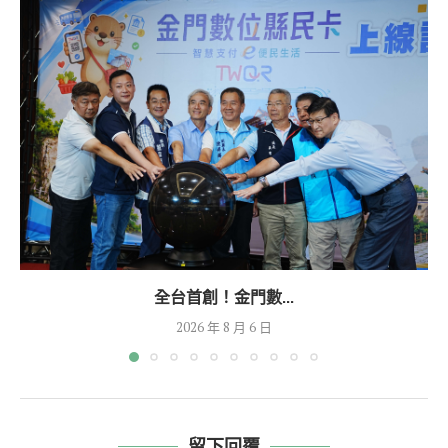
全台首創！金門數...
2026 年 8 月 6 日
留下回覆