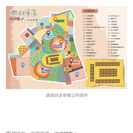
圖源自金寧鄉公所提供