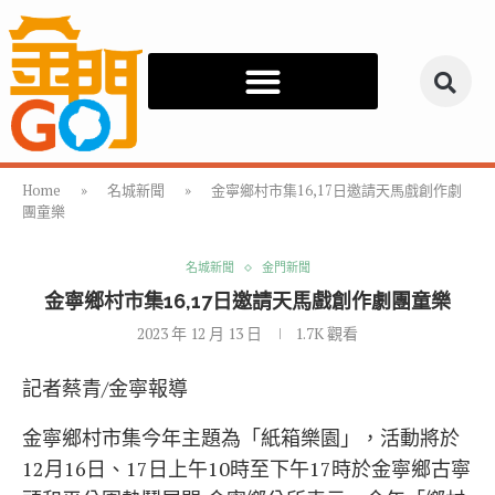
Home
»
名城新聞
»
金寧鄉村市集16,17日邀請天馬戲創作劇
團童樂
名城新聞
金門新聞
金寧鄉村市集16,17日邀請天馬戲創作劇團童樂
2023 年 12 月 13 日
1.7K
觀看
記者蔡青/金寧報導
金寧鄉村市集今年主題為「紙箱樂園」，活動將於
12月16日、17日上午10時至下午17時於金寧鄉古寧