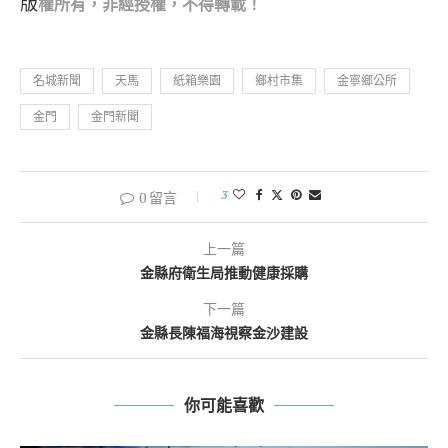
版
權所有，非經
授權，不得轉載！
名城新聞
天馬
紙箱樂園
鄉村市集
金寧鄉公所
金門
金門新聞
3
0 留言
上一篇
金縣府衛生局推動健康採購
下一篇
金縣長陳福海視察金沙建設
你可能喜歡