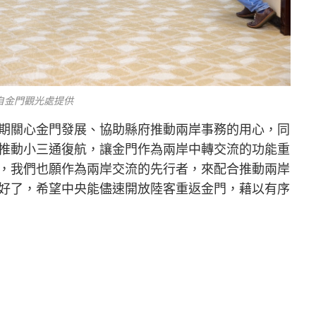
自金門觀光處提供
期關心金門發展、協助縣府推動兩岸事務的用心，同
推動小三通復航，讓金門作為兩岸中轉交流的功能重
，我們也願作為兩岸交流的先行者，來配合推動兩岸
好了，希望中央能儘速開放陸客重返金門，藉以有序