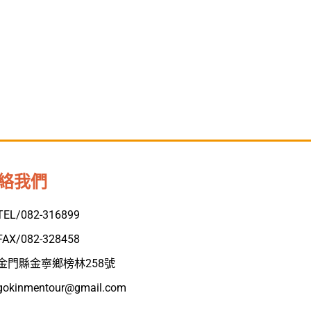
絡我們
TEL/082-316899
FAX/082-328458
金門縣金寧鄉榜林258號
gokinmentour@gmail.com