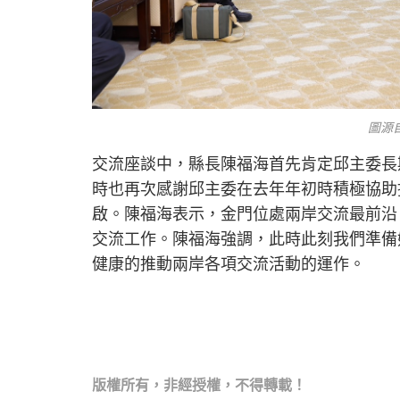
圖源
交流座談中，縣長陳福海首先肯定邱主委長
時也再次感謝邱主委在去年年初時積極協助
啟。陳福海表示，金門位處兩岸交流最前沿
交流工作。陳福海強調，此時此刻我們準備
健康的推動兩岸各項交流活動的運作。
版權所有，非經
授權，不得轉載！