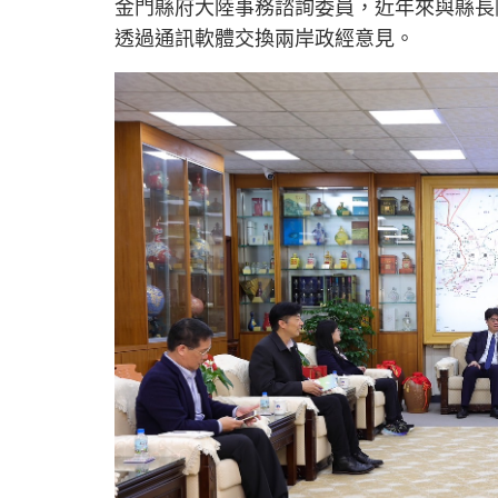
金門縣府大陸事務諮詢委員，近年來與縣長
透過通訊軟體交換兩岸政經意見。