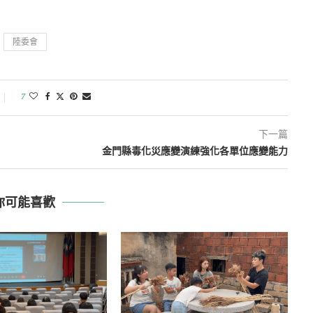
陸委會
7
下一篇
金門縣毒化災應變演練強化各單位應變能力
你可能喜歡