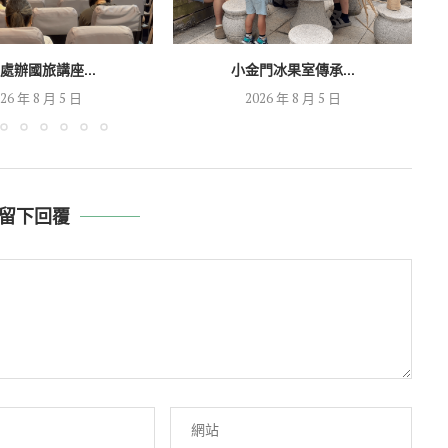
處辦國旅講座...
小金門冰果室傳承...
26 年 8 月 5 日
2026 年 8 月 5 日
留下回覆