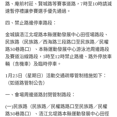
路、庵前村莊、賢城路等賽事道路，7時至10時請減
速暫停禮讓參賽選手優先通過。
四、禁止路邊停車路段：
金城鎮浯江北堤路本縣運動發展中心田徑場路段、
民族路（民族路／西海路三段路口至民族路／民權
路30巷路口）、本縣運動發展中心游泳池周邊路段
及賽道沿線路段，5時至12時禁止路邊、路外停放車
輛（含機車）及臨時停車。
1月25日（星期日）活動交通疏導管制措施如下：
（如道路管制公告）
一、會場周邊道路封閉管制路段：
(一)民族路（民族路／民權路路口至民族路／民權
路30巷路口）、浯江北堤路本縣運動發展中心田徑