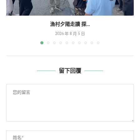
漁村夕陽走讀 探...
2026 年 8 月 5 日
留下回覆