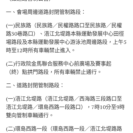
一、會場周邊道路封閉管制路段：
(一)民族路（民族路／民權路路口至民族路／民權
路30巷路口）、浯江北堤路本縣運動發展中心田徑
場路段及本縣運動發展中心游泳池周邊路段，上午5
時至12時所有車輛禁止進入。
(二)行政院金馬聯合服務中心前廣場及賽事起
（終）點拱門路段，所有車輛禁止通行。
二、道路封閉管制路段：
(一)浯江北堤路（浯江北堤路／西海路三段路口至
浯江北堤路／環島西路一段路口），7時10分至9時
雙向管制車輛通行。
(二)環島西路一段（環島西路一段／浯江北堤路路