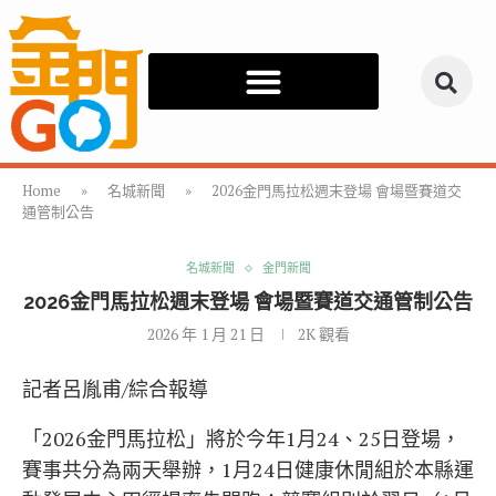
Home
»
名城新聞
»
2026金門馬拉松週末登場 會場暨賽道交
通管制公告
名城新聞
金門新聞
2026金門馬拉松週末登場 會場暨賽道交通管制公告
2026 年 1 月 21 日
2K
觀看
記者呂胤甫/綜合報導
「2026金門馬拉松」將於今年1月24、25日登場，
賽事共分為兩天舉辦，1月24日健康休閒組於本縣運