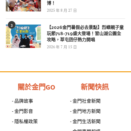
博！
2025 年 8 月 27 日
3
【2026金門暑假必去景點】烈嶼親子童
玩節718-719盛大登場！習山湖公園全
攻略，草屯囝仔熱力開唱
2026 年 7 月 15 日
關於金門GO
新聞快訊
- 品牌故事
- 金門社會新聞
- 金門影音
- 金門地方新聞
- 隱私權政策
- 金門生活新聞