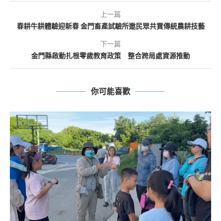
上一篇
春耕牛耕體驗迎新春 金門畜產試驗所邀民眾共賞傳統農耕技藝
下一篇
金門縣啟動扎根零歲教育政策 整合跨局處資源推動
你可能喜歡