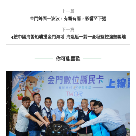
上一篇
金門鋒面一波波，有霧有雨，影響至下週
下一篇
4艘中國海警船襲擾金門海域 海巡艇一對一全程監控強勢驅離
你可能喜歡