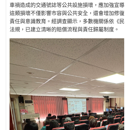
車禍造成的交通號誌等公共設施損壞，應加強宣導並
這類損壞不僅影響市容與公共安全，還會增加修復及
責任與意識教育。經調查顯示，多數機關係依《民法
法規，已建立清晰的賠償流程與責任歸屬制度。