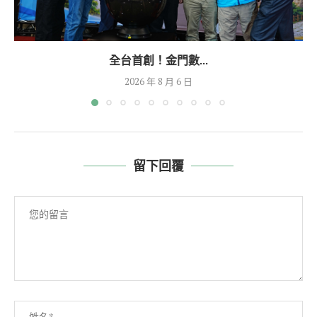
全台首創！金門數...
2026 年 8 月 6 日
留下回覆