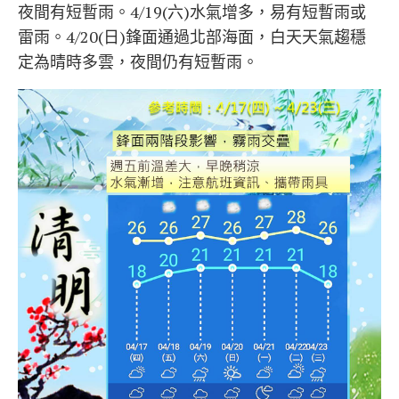
夜間有短暫雨。4/19(六)水氣增多，易有短暫雨或
雷雨。4/20(日)鋒面通過北部海面，白天天氣趨穩
定為晴時多雲，夜間仍有短暫雨。