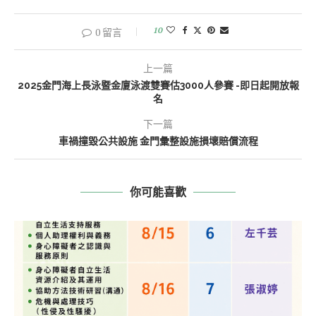
10
0 留言
上一篇
2025金門海上長泳暨金廈泳渡雙賽估3000人參賽 -即日起開放報
名
下一篇
車禍撞毀公共設施 金門彙整設施損壞賠償流程
你可能喜歡