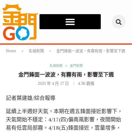
Home
»
名城新聞
»
金門鋒面一波波，有霧有雨，影響至下週
名城新聞
金門新聞
金門鋒面一波波，有霧有雨，影響至下週
2025 年 4 月 17 日
4.3K
觀看
記者葉建雄/綜合報導
延續上半週好天氣，本期在週五鋒面接近影響下，
天氣開始不穩定：4/17(四)偏南風影響，夜間開始
易有低雲局部霧。4/18(五)鋒面接近，雲量增多，