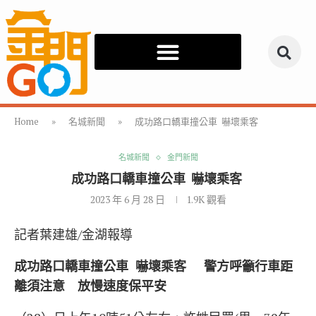
Home
»
名城新聞
»
成功路口轎車撞公車 嚇壞乘客
名城新聞
金門新聞
成功路口轎車撞公車 嚇壞乘客
2023 年 6 月 28 日
1.9K
觀看
記者葉建雄/金湖報導
成功路口轎車撞公車 嚇壞乘客 警方呼籲
行車距
離須注意 放慢速度保平安