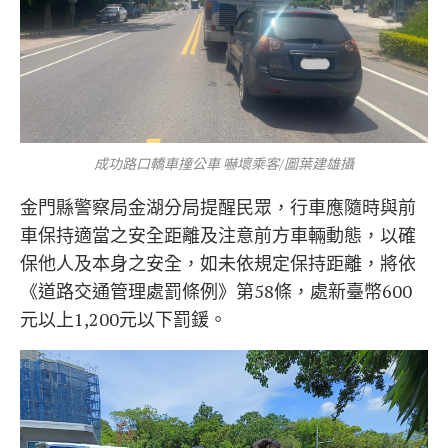
成功路口轎車撞公車 嚇壞乘客/圖葉建雄攝
金門縣警察局金湖分局提醒民眾，行車應隨時與前
車保持適當之安全距離及注意前方車輛動態，以確
保他人及本身之安全，如未依規定保持距離，將依
《道路交通管理處罰條例》第58條，處新臺幣600
元以上1,200元以下罰鍰。