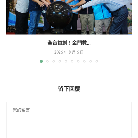
全台首創！金門數...
2026 年 8 月 6 日
留下回覆