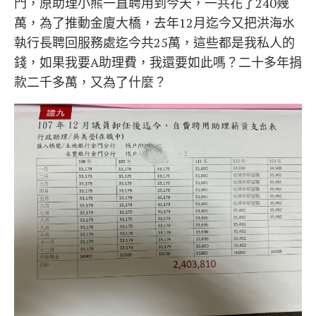
門，原助理小熊一直聘用到今天，一共花了240幾
萬，為了推動金廈大橋，去年12月迄今又把洪海水
執行長聘回服務處迄今共25萬，這些都是我私人的
錢，如果我要A助理費，我還要如此嗎？二十多年捐
款二千多萬，又為了什麼？