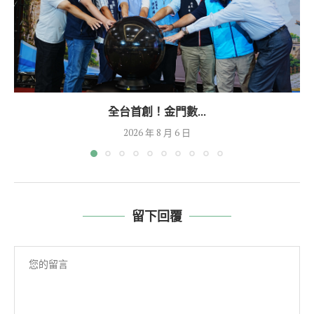
全台首創！金門數...
2026 年 8 月 6 日
留下回覆