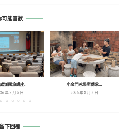
你可能喜歡
處辦國旅講座...
小金門冰果室傳承...
26 年 8 月 5 日
2026 年 8 月 5 日
留下回覆