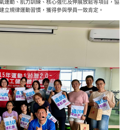
氧運動、肌力訓練、核心強化及伸展放鬆等項目，協
建立規律運動習慣，獲得參與學員一致肯定。