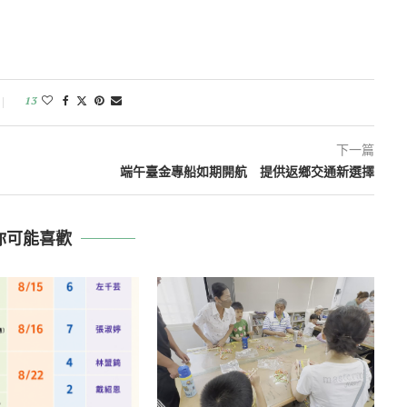
13
下一篇
端午臺金專船如期開航 提供返鄉交通新選擇
你可能喜歡