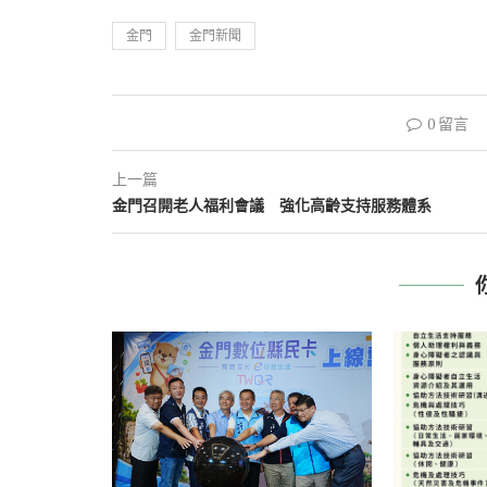
金門
金門新聞
0 留言
上一篇
金門召開老人福利會議 強化高齡支持服務體系