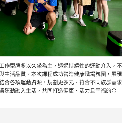
工作型態多以久坐為主，透過持續性的運動介入，不
與生活品質。本次課程成功營造健康職場氛圍，展現
結合各項運動資源，規劃更多元、符合不同族群需求
讓運動融入生活，共同打造健康、活力且幸福的金