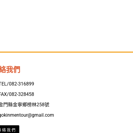
絡我們
TEL/082-316899
FAX/082-328458
金門縣金寧鄉榜林258號
gokinmentour@gmail.com
聯絡我們