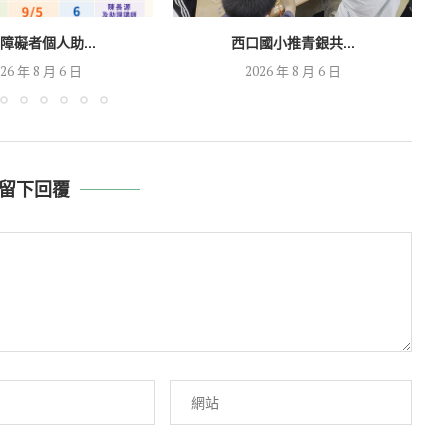
障礙者個人助...
西口國小推青銀共...
26 年 8 月 6 日
2026 年 8 月 6 日
留下回覆