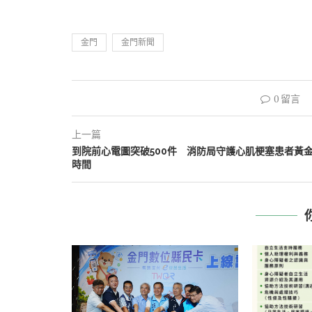
金門
金門新聞
0 留言
上一篇
到院前心電圖突破500件 消防局守護心肌梗塞患者黃
時間