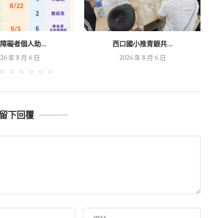
障礙者個人助...
西口國小推青銀共...
26 年 8 月 6 日
2026 年 8 月 6 日
留下回覆