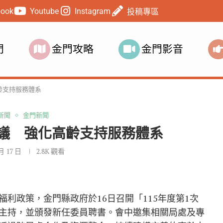
book
Youtube
Instagram
投稿專區
門
金門攻略
金門影音
齡支持服務體系
新聞
金門新聞
議 強化高齡支持服務體系
 月 17 日
2.8K
觀看
利政策，金門縣政府於16日召開「115年度第1次
主持，並頒發新任委員聘書。會中邀集相關局處及專