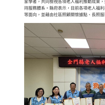
家學者，共同檢視各項老人福利推動成果，
持服務體系。縣府表示，目前各項老人福利
等面向，並藉由社區照顧關懷據點、長照服