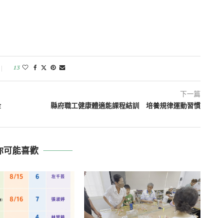
13
下一篇
金
縣府職工健康體適能課程結訓 培養規律運動習慣
你可能喜歡