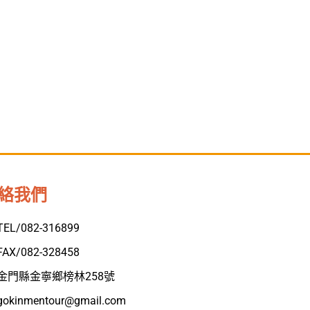
絡我們
TEL/082-316899
FAX/082-328458
金門縣金寧鄉榜林258號
gokinmentour@gmail.com