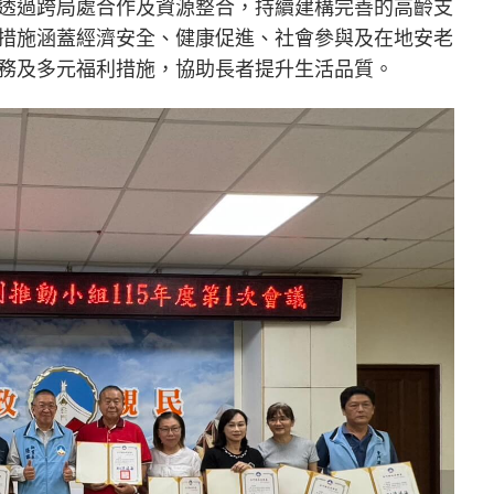
透過跨局處合作及資源整合，持續建構完善的高齡支
措施涵蓋經濟安全、健康促進、社會參與及在地安老
務及多元福利措施，協助長者提升生活品質。