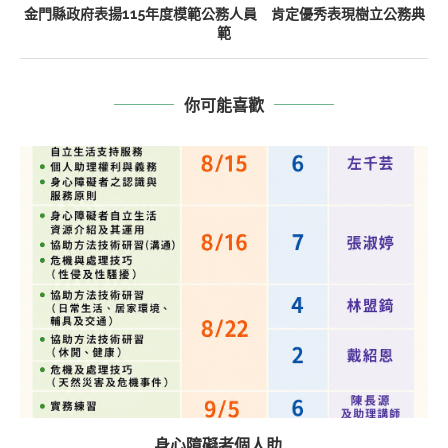
金門縣政府表揚115年度模範公務人員 肯定優秀表現樹立公務典
範
你可能喜歡
身心障礙者個人助...