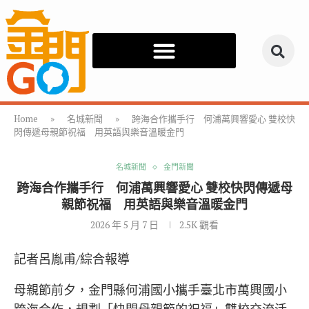
Home
»
名城新聞
»
跨海合作攜手行 何浦萬興響愛心 雙校快
閃傳遞母親節祝福 用英語與樂音溫暖金門
名城新聞
金門新聞
跨海合作攜手行 何浦萬興響愛心 雙校快閃傳遞母
親節祝福 用英語與樂音溫暖金門
2026 年 5 月 7 日
2.5K
觀看
記者呂胤甫/綜合報導
母親節前夕，
金門縣何浦國小
攜手
臺北市萬興國小