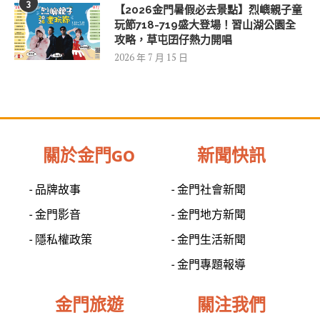
3
【2026金門暑假必去景點】烈嶼親子童
玩節718-719盛大登場！習山湖公園全
攻略，草屯囝仔熱力開唱
2026 年 7 月 15 日
關於金門GO
新聞快訊
- 品牌故事
- 金門社會新聞
- 金門影音
- 金門地方新聞
- 隱私權政策
- 金門生活新聞
- 金門專題報導
金門旅遊
關注我們