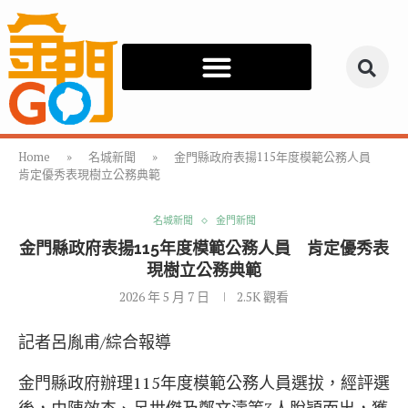
Home
»
名城新聞
»
金門縣政府表揚115年度模範公務人員
肯定優秀表現樹立公務典範
名城新聞
金門新聞
金門縣政府表揚115年度模範公務人員 肯定優秀表
現樹立公務典範
2026 年 5 月 7 日
2.5K
觀看
記者呂胤甫/綜合報導
金門縣政府
辦理115年度模範公務人員選拔，經評選