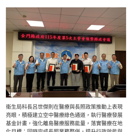
衛生局科長呂世傑則在醫療與長照政策推動上表現
亮眼，積極建立空中醫療綠色通道，執行醫療發展
基金計畫，強化離島醫療服務能量，落實醫療在地
化目標；同時完成長照業務整併，提升行政效能與