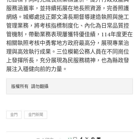
服務涵蓋率，並持續拓展在地長照資源，完善照護
網絡。城鄉處技正鄭文濤長期督導建造執照與施工
管理業務，將考核指標制度化、內化為日常品質控
管機制，帶動業務表現屢獲特優佳績，114年度更在
相關執照考核中勇奪地方政府最高分，展現專業治
理與高效執行成果。三位模範公務人員在不同崗位
上發揮所長，充分展現為民服務精神，也為縣政發
展注入穩健向前的力量。
版權所有 請勿翻攝
金門
金門新聞
12