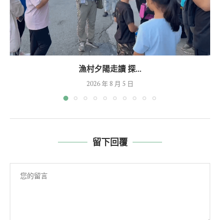
漁村夕陽走讀 探...
2026 年 8 月 5 日
留下回覆