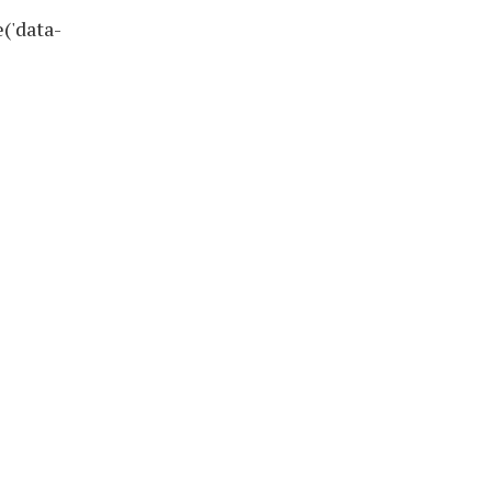
('data-