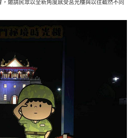
會，邀請民眾以全新角度感受莒光樓與以往截然不同