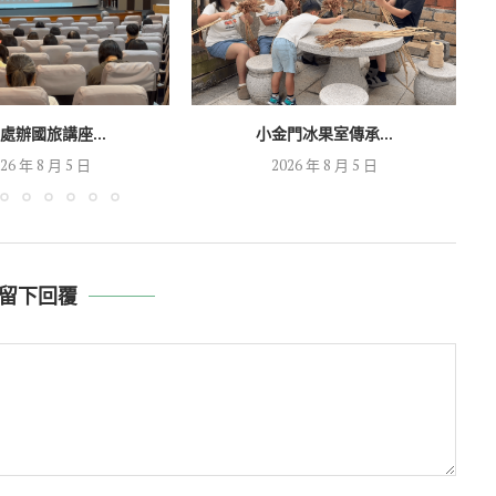
處辦國旅講座...
小金門冰果室傳承...
26 年 8 月 5 日
2026 年 8 月 5 日
留下回覆