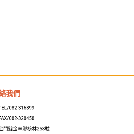
絡我們
TEL/082-316899
FAX/082-328458
金門縣金寧鄉榜林258號