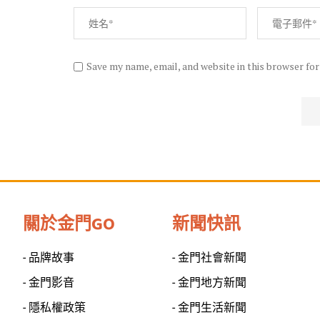
Save my name, email, and website in this browser fo
關於金門GO
新聞快訊
- 品牌故事
- 金門社會新聞
- 金門影音
- 金門地方新聞
- 隱私權政策
- 金門生活新聞