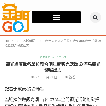
Home
»
名城新聞
»
觀光處廣邀各單位整合明年度觀光活動 為
浯島觀光發展出力
名城新聞
金門新聞
觀光處廣邀各單位整合明年度觀光活動 為浯島觀光
發展出力
2025 年 10 月 21 日
2K
觀看
記者于家豪/綜合報導
為迎接旅遊觀光潮，讓2026年金門觀光活動能發揮