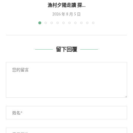
漁村夕陽走讀 探...
2026 年 8 月 5 日
留下回覆