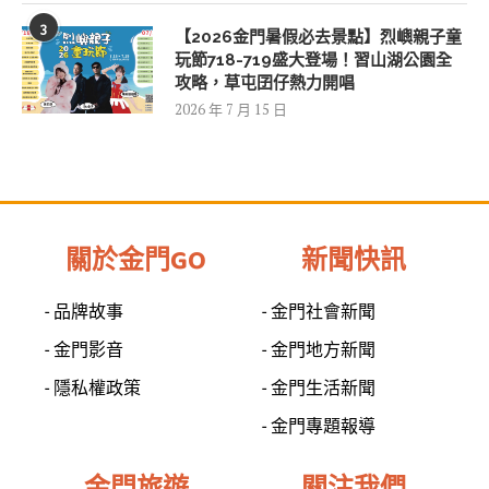
3
【2026金門暑假必去景點】烈嶼親子童
玩節718-719盛大登場！習山湖公園全
攻略，草屯囝仔熱力開唱
2026 年 7 月 15 日
關於金門GO
新聞快訊
- 品牌故事
- 金門社會新聞
- 金門影音
- 金門地方新聞
- 隱私權政策
- 金門生活新聞
- 金門專題報導