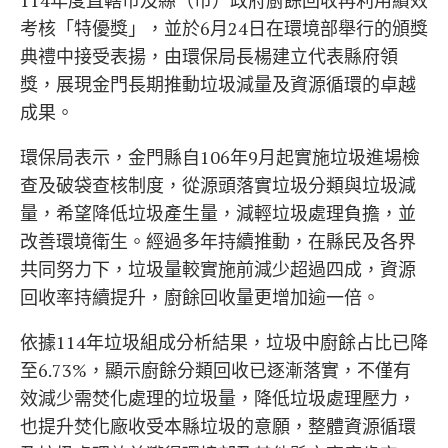
114年度直轄市及縣（市）政府廚餘回收再利用績效
考核「特優獎」，並於6月24日在環境部舉行的頒獎
典禮中接受表揚，由環保局長楊建立代表縣府領
獎，展現金門長期推動垃圾減量及資源循環的卓越
成果。
環保局表示，金門縣自106年9月起實施垃圾進場檢
查及破袋查核制度，從源頭落實垃圾分類與垃圾減
量，希望降低垃圾產生量，減輕垃圾處理負擔，並
改善環境衛生。經過多年持續推動，在縣民及各界
共同努力下，垃圾量較實施前減少超過四成，資源
回收率持續提升，廚餘回收量更增加逾一倍。
依據114年垃圾組成分析結果，垃圾中廚餘占比已降
至6.73%，顯示廚餘分類回收已逐漸落實，不僅有
效減少需焚化處理的垃圾量，降低垃圾處理壓力，
也提升焚化廠收受本縣垃圾的意願，整體資源循環