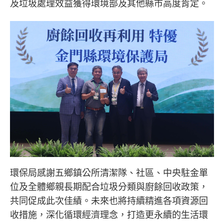
及垃圾處理效益獲得環境部及其他縣市高度肯定。
環保局感謝五鄉鎮公所清潔隊、社區、中央駐金單
位及全體鄉親長期配合垃圾分類與廚餘回收政策，
共同促成此次佳績。未來也將持續精進各項資源回
收措施，深化循環經濟理念，打造更永續的生活環