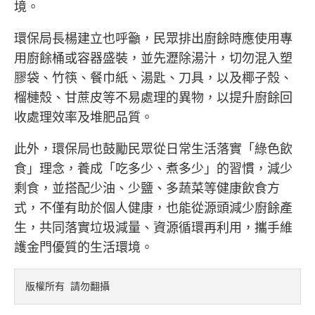
境。
環保局長楊建立也呼籲，民眾排出廚餘時應使用專
用廚餘桶或容器盛裝，並先瀝除湯汁，切勿混入塑
膠袋、竹筷、餐巾紙、湯匙、刀具，以及椰子殼、
榴槤殼、甘蔗皮等不易處理的異物，以提升廚餘回
收處理效率及堆肥品質。
此外，環保局也鼓勵民眾從日常生活落實「綠色飲
食」理念，養成「吃多少、煮多少」的習慣，減少
剩食，並搭配少油、少鹽、多蔬菜等健康飲食方
式，不僅有助於個人健康，也能從源頭減少廚餘產
生，共同落實垃圾減量、資源循環再利用，攜手維
護金門優質的生活環境。
版權所有 請勿翻攝