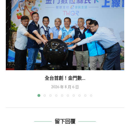
全台首創！金門數...
2026 年 8 月 6 日
留下回覆