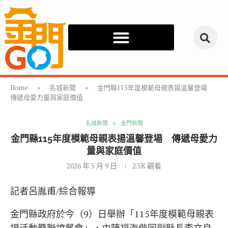
Home
»
名城新聞
»
金門縣115年度模範母親表揚溫馨登場
傳遞母愛力量與家庭價值
名城新聞
金門新聞
金門縣115年度模範母親表揚溫馨登場 傳遞母愛力
量與家庭價值
2026 年 5 月 9 日
2.5K
觀看
記者呂胤甫/綜合報導
金門縣政府於今（9）日舉辦「115年度模範母親表