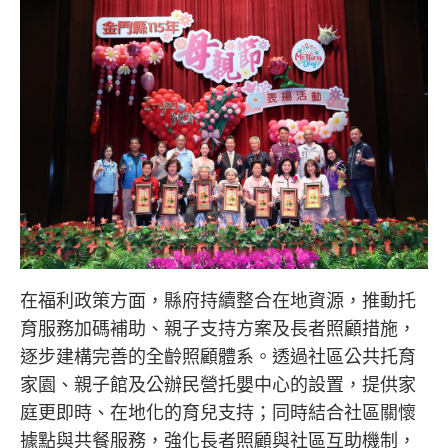
在福利政策方面，縣府持續整合在地資源，推動托
育服務加碼補助、親子支持方案及長者照顧措施，
逐步建構完善的全齡照顧體系。透過社區公共托育
家園、親子館及公辦民營托嬰中心的設置，提供家
庭更即時、在地化的育兒支持；同時結合社區關懷
據點與共餐服務，強化長者照顧與社區互助機制，