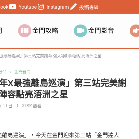
book
Youtube
Instagram
投稿專區
門
金門攻略
金門影音
強離島巡演」第三站完美謝幕 強大導師陣容點亮浯洲之星
新聞
金門新聞
年X最強離島巡演」第三站完美謝
師陣容點亮浯洲之星
月 11 日
21.9K
觀看
強離島巡演」，今天在金門迎來第三站「金門達人