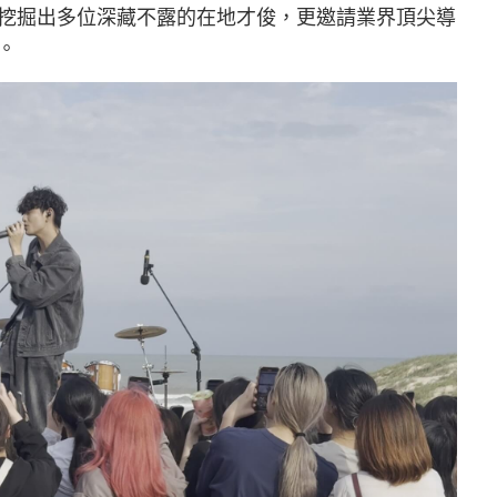
挖掘出多位深藏不露的在地才俊，更邀請業界頂尖導
。