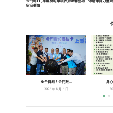
金門縣115年度模範母親表揚溫馨登場 傳遞母愛力量與
家庭價值
全台首創！金門數...
身心
2026 年 8 月 6 日
20