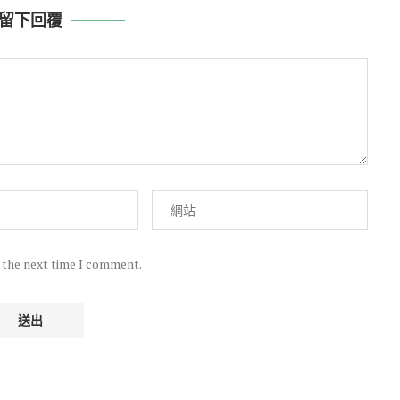
留下回覆
r the next time I comment.