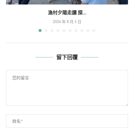
漁村夕陽走讀 探...
2026 年 8 月 5 日
留下回覆