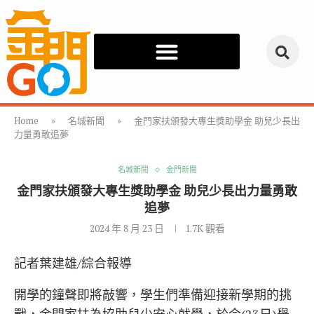
Home
»
名城新聞
»
金門家扶頒發大專生獎助學金 助兒少長出
力量勇敢追夢
名城新聞
金門新聞
金門家扶頒發大專生獎助學金 助兒少長出力量勇敢
追夢
2024 年 8 月 23 日
1.7K
觀看
記者葉建雄/綜合報導
開學的鐘聲即將敲響，學生們準備迎接新學期的挑