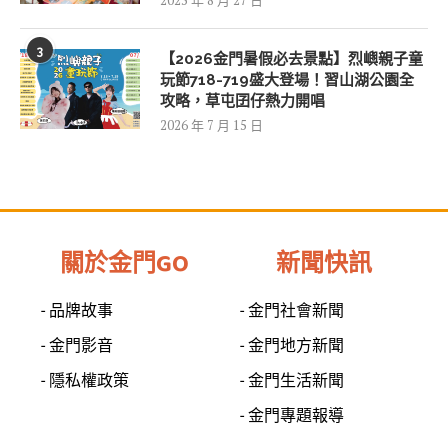
2025 年 8 月 27 日
3
【2026金門暑假必去景點】烈嶼親子童
玩節718-719盛大登場！習山湖公園全
攻略，草屯囝仔熱力開唱
2026 年 7 月 15 日
關於金門GO
新聞快訊
- 品牌故事
- 金門社會新聞
- 金門影音
- 金門地方新聞
- 隱私權政策
- 金門生活新聞
- 金門專題報導