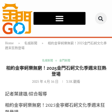
Home
»
名城新聞
»
相約金寧蚵樂無窮！2025金門石蚵文化季
週末狂熱登場
名城新聞
金門新聞
相約金寧蚵樂無窮！2025金門石蚵文化季週末狂熱
登場
2025 年 4 月 16 日
3.5K
觀看
記者葉建雄/綜合報導
相約金寧蚵樂無窮！2025金寧鄉石蚵文化季週末狂