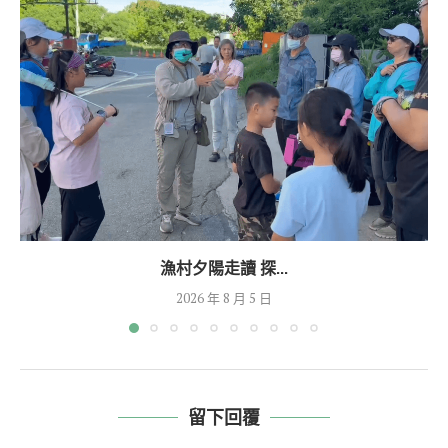
漁村夕陽走讀 探...
2026 年 8 月 5 日
留下回覆