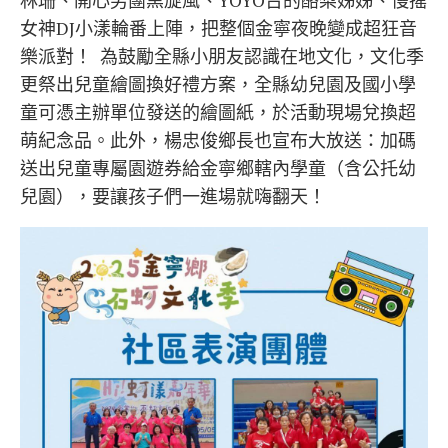
女神DJ小漾輪番上陣，把整個金寧夜晚變成超狂音
樂派對！ 為鼓勵全縣小朋友認識在地文化，文化季
更祭出兒童繪圖換好禮方案，全縣幼兒園及國小學
童可憑主辦單位發送的繪圖紙，於活動現場兌換超
萌紀念品。此外，楊忠俊鄉長也宣布大放送：加碼
送出兒童專屬園遊券給金寧鄉轄內學童（含公托幼
兒園），要讓孩子們一進場就嗨翻天！