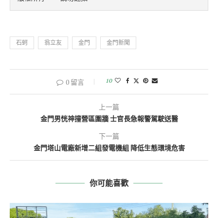
石蚵
翁立友
金門
金門新聞
10
0 留言
上一篇
金門男恍神撞營區圍牆 士官長急報警駕駛送醫
下一篇
金門塔山電廠新增二組發電機組 降低生態環境危害
你可能喜歡