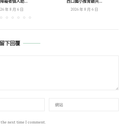
障礙者個人助...
西口國小推青銀共...
26 年 8 月 6 日
2026 年 8 月 6 日
留下回覆
r the next time I comment.