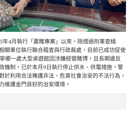
5年4月執行「肅賭專案」以來，除透過刑事查緝
相關單位執行聯合稽查與行政裁處，目前已成功促使
金寧鄉一處大型桌遊館因涉嫌經營賭博，且長期違反
政機制，已於本月9日執行停止供水、供電措施。警
對於利用合法掩護非法、危害社會治安的不法行為，
力維護金門良好的治安環境。