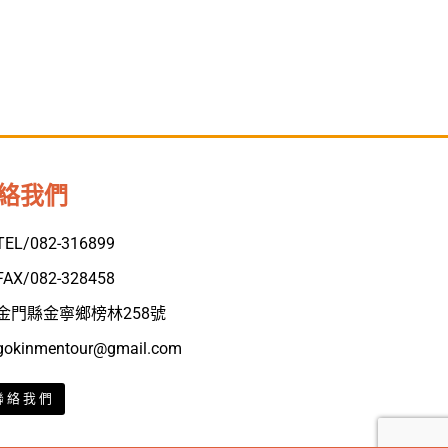
絡我們
TEL/082-316899
FAX/082-328458
金門縣金寧鄉榜林258號
gokinmentour@gmail.com
聯絡我們