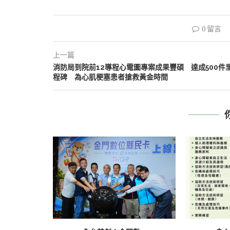
0 留言
上一篇
消防局到院前12導程心電圖專案成果豐碩 達成500件
程碑 為心肌梗塞患者搶救黃金時間