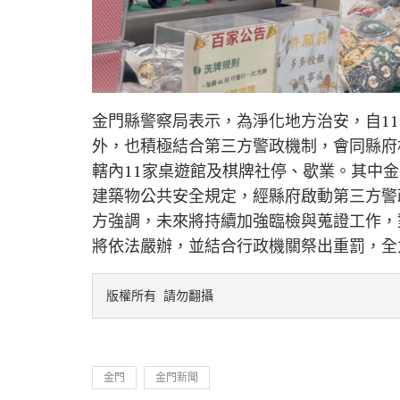
金門縣警察局表示，為淨化地方治安，自11
外，也積極結合第三方警政機制，會同縣府
轄內11家桌遊館及棋牌社停、歇業。其中
建築物公共安全規定，經縣府啟動第三方警
方強調，未來將持續加強臨檢與蒐證工作，
將依法嚴辦，並結合行政機關祭出重罰，全
版權所有 請勿翻攝
金門
金門新聞