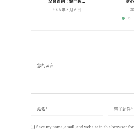
全台首創！金門數...
身心
2026 年 8 月 6 日
20
Save my name, email, and website in this browser fo