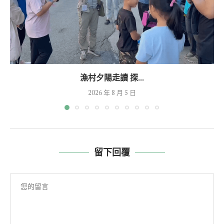
漁村夕陽走讀 探...
2026 年 8 月 5 日
留下回覆