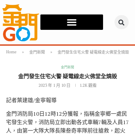
Home
»
金門新聞
»
金門發生住宅火警 疑電線走火佛堂全燒毀
金門新聞
金門發生住宅火警 疑電線走火佛堂全燒毀
2023 年 1 月 10 日
1.2K
觀看
記者葉建雄/金寧報導
金門消防局10日12時12分獲報，指稱金寧鄉一處民
宅發生火警，消防局立即出動各式車輛7輛及人員17
人，由第一大隊大隊長陳叁奇率隊前往搶救，起火