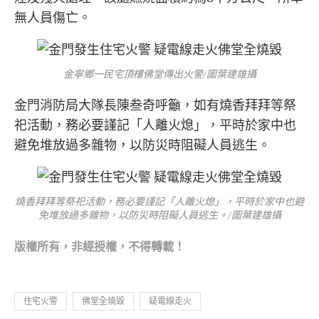
無人員傷亡。
金寧鄉一民宅頂樓佛堂傳出火警/圖葉建雄攝
金門消防局大隊長陳叁奇呼籲，如有燒香拜拜等祭
祀活動，務必要謹記「人離火熄」，平時於家中也
避免堆放過多雜物，以防災時阻礙人員逃生。
燒香拜拜等祭祀活動，務必要謹記「人離火熄」，平時於家中也避
免堆放過多雜物，以防災時阻礙人員逃生。/圖葉建雄攝
版權所
有，非經授權，不得轉載！
住宅火警
佛堂全燒毀
疑電線走火