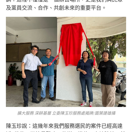
及黨員交流、合作、共創未來的重要平台。
擴大服務 深耕基層 立委陳玉珍服務處揭牌/圖葉建雄攝
陳玉珍說：這幾年來我們服務選民的案件已經高達