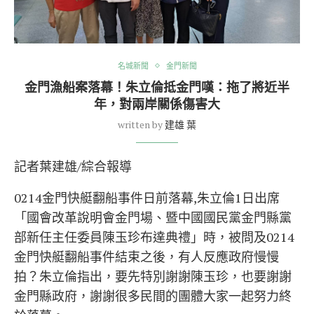
名城新聞
金門新聞
金門漁船案落幕！朱立倫抵金門嘆：拖了將近半
年，對兩岸關係傷害大
written by
建雄 葉
記者葉建雄/綜合報導
0214金門快艇翻船事件日前落幕,朱立倫1日出席
「國會改革說明會金門場、暨中國國民黨金門縣黨
部新任主任委員陳玉珍布達典禮」時，被問及0214
金門快艇翻船事件結束之後，有人反應政府慢慢
拍？朱立倫指出，要先特別謝謝陳玉珍，也要謝謝
金門縣政府，謝謝很多民間的團體大家一起努力終