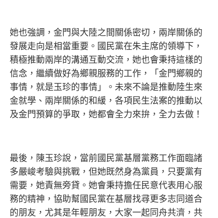
她也強調，金門與大陸之間關係密切，兩岸關係的
發展走向是相當重要。國民黨在朱主席的領導下，
積極推動兩岸的溝通互動交流，她也會秉持這樣的
信念，繼續做好為鄉親服務的工作，「金門鄉親的
事情，就是玉珍的事情」。未來不論是推動陸生來
金就學、兩岸關係的和緩，各項民生法案的推動以
及金門預算的爭取，她都會全力來拚，全力去做！
最後，陳玉珍說，當前國民黨基層黨務工作面臨諸
多嚴峻考驗與挑戰，但她既然身為黨員，只要黨有
需要，她責無旁貸。她會秉持擔任民意代表用心服
務的精神，協助幫國民黨在基層找尋更多志同道合
的朋友，尤其是年輕朋友，大家一起同舟共濟，共