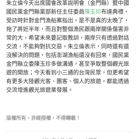
朱立倫今天出席國會改革說明會（金門縣）暨中國
國民黨金門縣黨部新任主任委員
陳玉珍
布達典禮，
受訪時針對金門漁船案指出，是不是真的太晚了，
拖了將近半年，而且對整個漁民跟兩岸關係傷害非
常的大，希望未來要記取教訓，兩岸只有透過對話
交流，不能夠對抗交惡。朱立倫表示，同時還有還
沒解決的問題，包括澎湖漁船還沒有回來，國民黨
金門縣立委陳玉珍多做溝通，甚至爭取整個觀光旅
遊的開放；今天看到小三通的台灣民眾，但更希望
有更多大陸觀光客、團客、個人的旅遊，都能透過
交流增進觀光旅遊業發展。
版權所有，非經
授權，不得轉載！