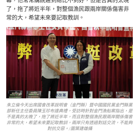
幕，他常常講說遲到總比不到好，但是否真的太晚
了，拖了將近半年，對整個漁民跟兩岸關係傷害非
常的大，希望未來要記取教訓。
朱立倫今天出席國會改革說明會（金門縣）暨中國國民黨金門縣黨
部新任主任委員陳玉珍布達典禮，受訪時針對金門漁船案指出，是
不是真的太晚了，拖了將近半年，而且對整個漁民跟兩岸關係傷害
非常的大，希望未來要記取教訓，兩岸只有透過對話交流，不能夠
對抗交惡。/圖葉建雄攝