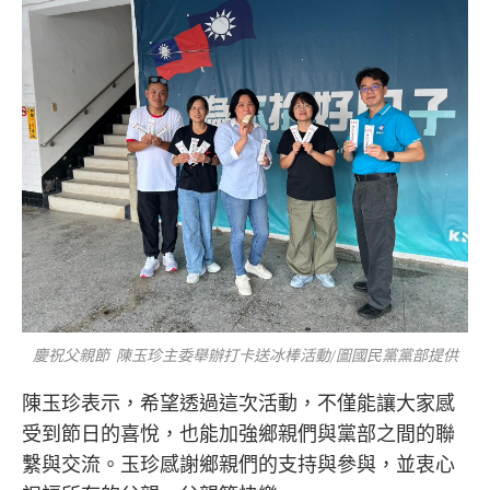
慶祝父親節 陳玉珍主委舉辦打卡送冰棒活動/圖國民黨黨部提供
陳玉珍表示，希望透過這次活動，不僅能讓大家感
受到節日的喜悅，也能加強鄉親們與黨部之間的聯
繫與交流。玉珍感謝鄉親們的支持與參與，並衷心