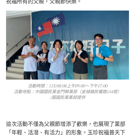
祝福所有的父親，父親節快樂。
活動時間：113/08/08上午09:00～下午17:00
活動地點：中國國民黨金門縣黨部（金城鎮民權路154號）
/圖國民黨黨部提供
這次活動不僅為父親節增添了歡樂，也展現了黨部
「年輕、活潑、有活力」的形象。玉珍祝福普天下