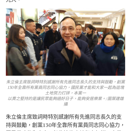
朱立倫主席致詞時特別感謝所有先進同志長久的支持與鼓勵，創黨
130年全靠所有黨員同志同心協力，國民黨才能和大家一起為這塊
土地努力打拼，本黨一
以貫之堅持的是讓民眾能夠過好日子，能夠安居樂業。/圖葉建雄
攝
朱立倫主席致詞時特別感謝所有先進同志長久的支
持與鼓勵，創黨130年全靠所有黨員同志同心協力，