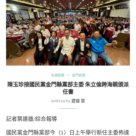
名城新聞
金門新聞
陳玉珍接國民黨金門縣黨部主委 朱立倫跨海親頒派
任書
written by
建雄 葉
記者葉建雄/綜合報導
國民黨金門縣黨部今（1）日上午舉行新任主委佈達