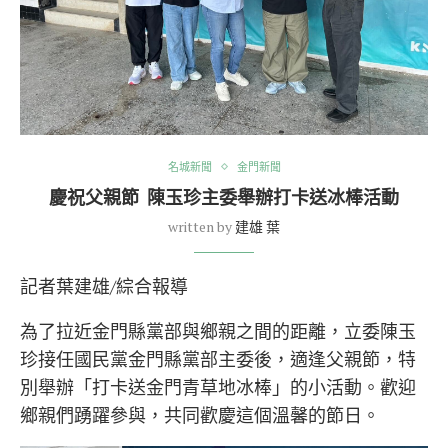
名城新聞
金門新聞
慶祝父親節 陳玉珍主委舉辦打卡送冰棒活動
written by
建雄 葉
記者葉建雄/綜合報導
為了拉近金門縣黨部與鄉親之間的距離，立委陳玉
珍接任國民黨金門縣黨部主委後，適逢父親節，特
別舉辦「打卡送金門青草地冰棒」的小活動。歡迎
鄉親們踴躍參與，共同歡慶這個溫馨的節日。