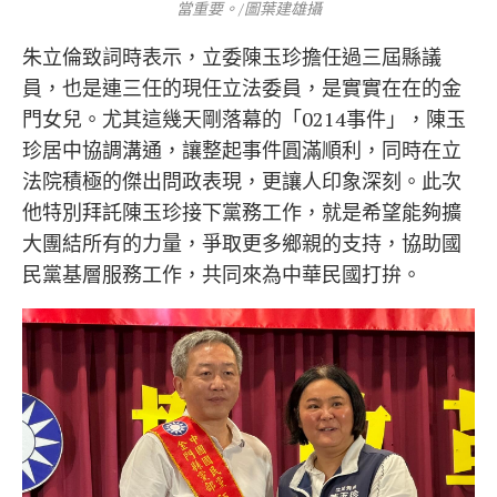
當重要。/圖葉建雄攝
朱立倫致詞時表示，立委陳玉珍擔任過三屆縣議
員，也是連三任的現任立法委員，是實實在在的金
門女兒。尤其這幾天剛落幕的「0214事件」，陳玉
珍居中協調溝通，讓整起事件圓滿順利，同時在立
法院積極的傑出問政表現，更讓人印象深刻。此次
他特別拜託陳玉珍接下黨務工作，就是希望能夠擴
大團結所有的力量，爭取更多鄉親的支持，協助國
民黨基層服務工作，共同來為中華民國打拚。