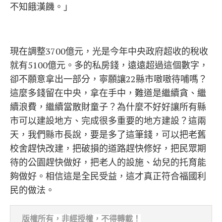
不知餓漢饑。」
現在調整3700億元，光是今年中央政府超收的稅收
就有5100億元。多的私房錢，遠遠超過這個數字，
卻不願意拿出一部分，寧願讓22縣市嗷嗷待哺嗎？
這麼多錢留在中央，拿在手中，難道是繼續貪、繼
續浪費，繼續當散財童子？為什麼不好好讓所有縣
市可以建設地方、完成很多重要的地方建設？這兩
天，我們縣市長說，要是多了這筆錢，可以把老舊
校舍趕快改建，把破損的道路趕快修好，把民眾期
待的公園趕快做好，把老人的設施、幼兒的托育能
夠做好。相信這是全民受益，這才真正符合福國利
民的做法。
版權所有，非經
授權，不得轉載！