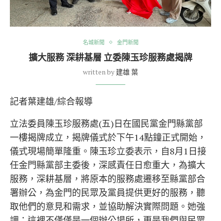
名城新聞
金門新聞
擴大服務 深耕基層 立委陳玉珍服務處揭牌
written by
建雄 葉
記者葉建雄/綜合報導
立法委員陳玉珍服務處(五)日在國民黨金門縣黨部
一樓揭牌成立，揭牌儀式於下午14點鐘正式開始，
儀式現場簡單隆重。陳玉珍立委表示，自8月1日接
任金門縣黨部主委後，深感責任日愈重大，為擴大
服務，深耕基層，將原本的服務處遷移至縣黨部合
署辦公，為金門的民眾及黨員提供更好的服務，聽
取他們的意見和需求，並協助解決實際問題。她強
調：這裡不僅僅是一個辦公場所，更是我們與民眾