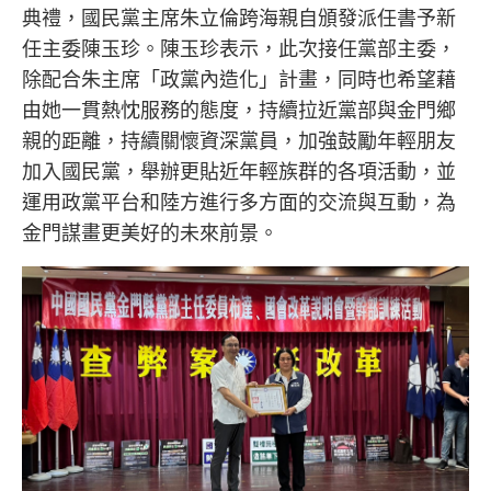
典禮，國民黨主席朱立倫跨海親自頒發派任書予新
任主委陳玉珍。陳玉珍表示，此次接任黨部主委，
除配合朱主席「政黨內造化」計畫，同時也希望藉
由她一貫熱忱服務的態度，持續拉近黨部與金門鄉
親的距離，持續關懷資深黨員，加強鼓勵年輕朋友
加入國民黨，舉辦更貼近年輕族群的各項活動，並
運用政黨平台和陸方進行多方面的交流與互動，為
金門謀畫更美好的未來前景。