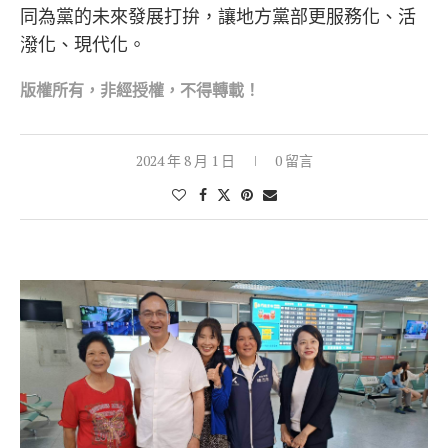
同為黨的未來發展打拚，讓地方黨部更服務化、活
潑化、現代化。
版權所有，非經
授權，不得轉載！
2024 年 8 月 1 日
0 留言