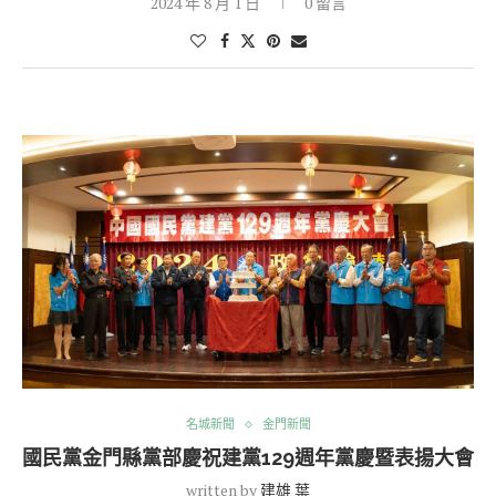
2024 年 8 月 1 日
0 留言
名城新聞
金門新聞
國民黨金門縣黨部慶祝建黨129週年黨慶暨表揚大會
written by
建雄 葉