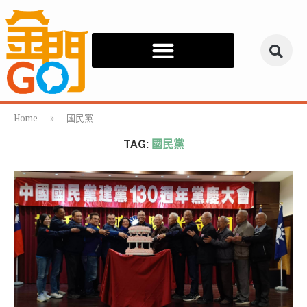
Home
»
國民黨
TAG:
國民黨