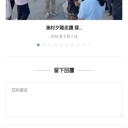
漁村夕陽走讀 探...
2026 年 8 月 5 日
留下回覆