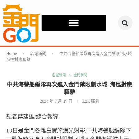
Home
»
名城新聞
»
中共海警船編隊再次進入金門禁限制水域
海巡對應驅離
名城新聞
金門新聞
中共海警船編隊再次進入金門禁限制水域 海巡對應
驅離
2024 年 7 月 19 日
3.2K
觀看
記者葉建雄/綜合報導
19日是金門各離島實施漢光射擊.中共海警船編隊下