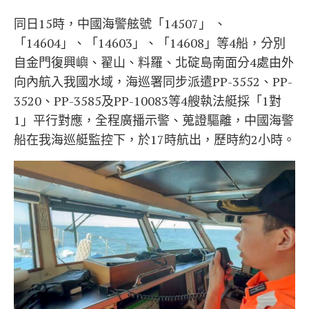
同日15時，中國海警舷號「14507」 、
「14604」、「14603」、「14608」等4船，分別
自金門復興嶼、翟山、料羅、北碇島南面分4處由外
向內航入我國水域，海巡署同步派遣PP-3552、PP-
3520、PP-3585及PP-10083等4艘執法艇採「1對
1」平行對應，全程廣播示警、蒐證驅離，中國海警
船在我海巡艇監控下，於17時航出，歷時約2小時。