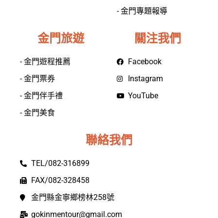
- 金門專題報導
金門旅遊
關注我們
- 金門遊程推薦
Facebook
- 金門票券
Instagram
- 金門伴手禮
YouTube
- 金門美食
聯絡我們
TEL/082-316899
FAX/082-328458
金門縣金寧鄉榜林258號
gokinmentour@gmail.com