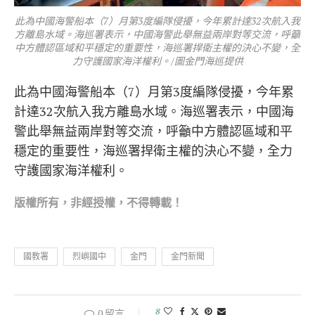
此為中國海警船本（7）月第3度編隊侵擾，今年累計達32次航入我
方離島水域。海巡署表示，中國海警此舉無益兩岸對等交流，呼籲
中方體認區域和平穩定的重要性，海巡署捍衛主權的決心不變，全
力守護國家海洋權利。/圖金門海巡提供
此為中國海警船本（7）月第3度編隊侵擾，今年累
計達32次航入我方離島水域。海巡署表示，中國海
警此舉無益兩岸對等交流，呼籲中方體認區域和平
穩定的重要性，海巡署捍衛主權的決心不變，全力
守護國家海洋權利。
版權所有，非經
授權，不得轉載！
國教署
烈嶼國中
金門
金門新聞
8
0 留言