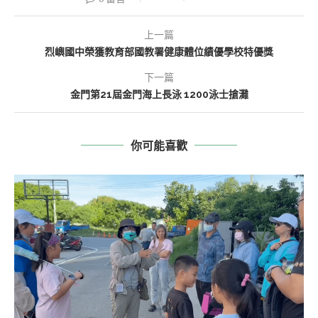
上一篇
烈嶼國中榮獲教育部國教署健康體位績優學校特優獎
下一篇
金門第21屆金門海上長泳 1200泳士搶灘
你可能喜歡