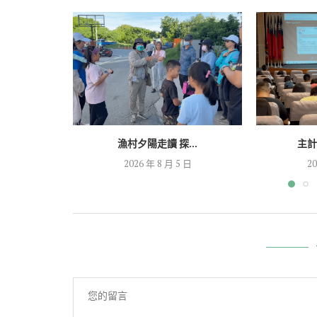
漁村夕陽走讀 探...
主計
2026 年 8 月 5 日
20