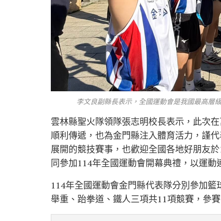
李文良副縣長表示，全國運動會是我國最高層級
雲林縣聖火隊領隊張志明校長表示，此次在
順利傳遞，也為金門縣注入體育活力，謹代
展開的競技賽事，也歡迎全國各地好朋友於
同參加114年全國運動會開幕典禮，以運
114年全國運動會金門縣代表隊分別參加
舉重、跆拳道、鐵人三項共11項競賽，參賽