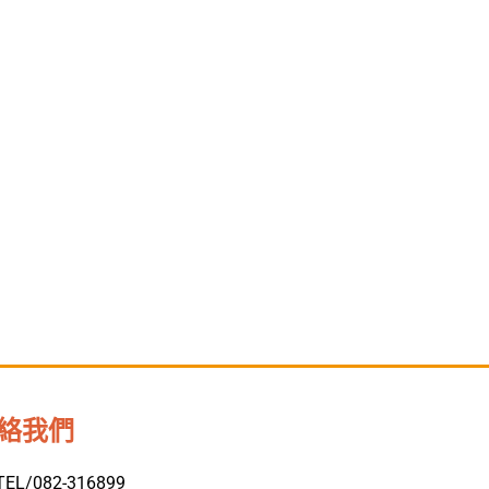
絡我們
TEL/082-316899