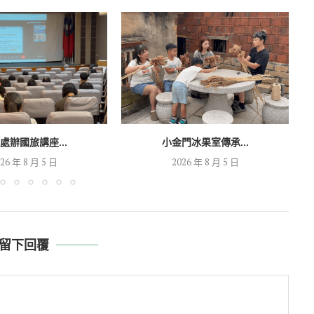
處辦國旅講座...
小金門冰果室傳承...
26 年 8 月 5 日
2026 年 8 月 5 日
留下回覆