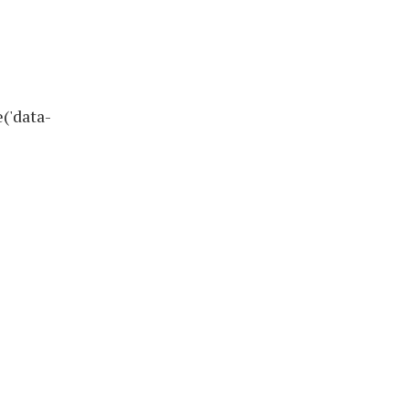
('data-