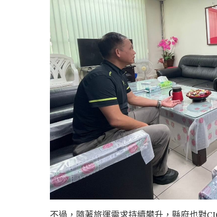
不過，隨著旅運需求持續攀升，縣府也對C