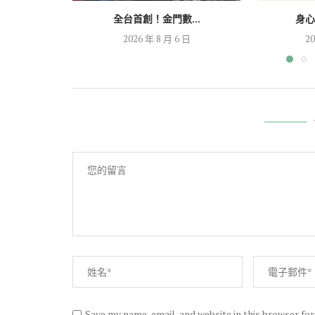
全台首創！金門數...
身心
2026 年 8 月 6 日
20
Save my name, email, and website in this browser fo