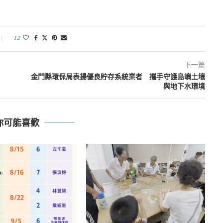
12
下一篇
金門縣環保局表揚優良貯存系統業者 攜手守護島嶼土壤
與地下水環境
你可能喜歡