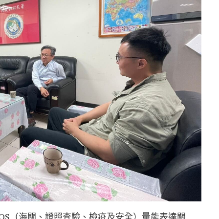
IQS（海關、證照查驗、檢疫及安全）量能表達關