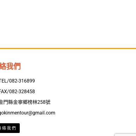
絡我們
TEL/082-316899
FAX/082-328458
金門縣金寧鄉榜林258號
gokinmentour@gmail.com
聯絡我們