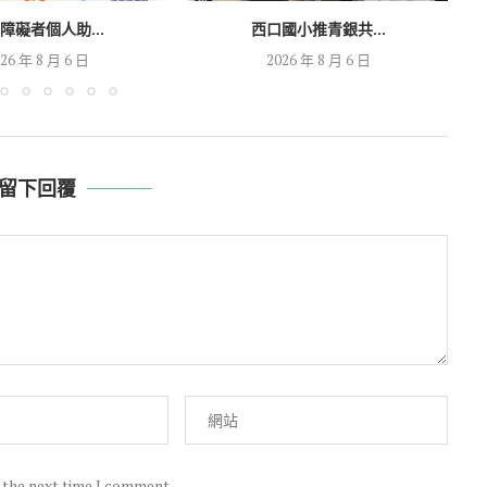
障礙者個人助...
西口國小推青銀共...
26 年 8 月 6 日
2026 年 8 月 6 日
留下回覆
r the next time I comment.