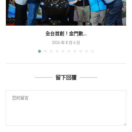
全台首創！金門數...
2026 年 8 月 6 日
留下回覆