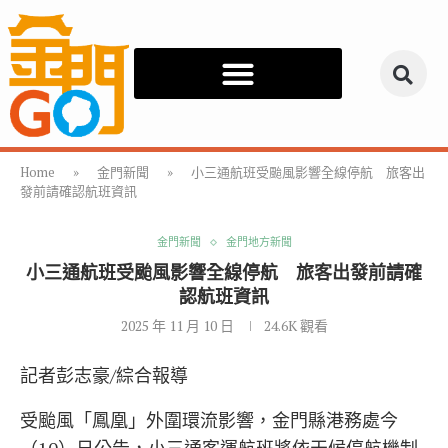
Home
»
金門新聞
»
小三通航班受颱風影響全線停航 旅客出
發前請確認航班資訊
金門新聞
金門地方新聞
小三通航班受颱風影響全線停航 旅客出發前請確
認航班資訊
2025 年 11 月 10 日
24.6K
觀看
記者彭志豪/綜合報導
受颱風「鳳凰」外圍環流影響，金門縣港務處今