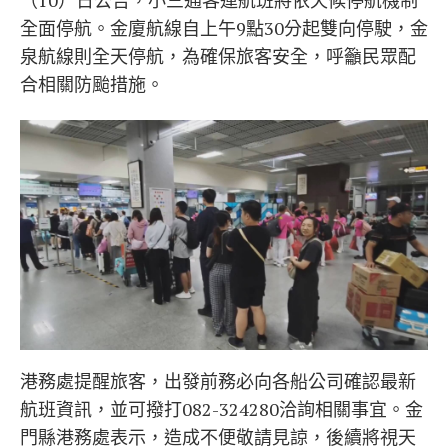
（10）日公告，小三通客運航班將依天候停航機制
全面停航。金廈航線自上午9點30分起雙向停駛，金
泉航線則全天停航，為確保旅客安全，呼籲民眾配
合相關防颱措施。
港務處提醒旅客，出發前務必向各船公司確認最新
航班資訊，並可撥打082-324280洽詢相關事宜。金
門縣港務處表示，造成不便敬請見諒，後續將視天