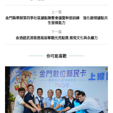
上一篇
金門縣舉辦第四季社區據點聯繫會議暨幹部訓練 強化銀領據點共
生發展能力
下一篇
金酒經武酒窖連兩屆奪觀光亮點獎 展現文化與永續力
你可能喜歡