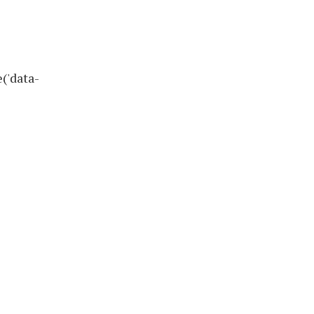
('data-