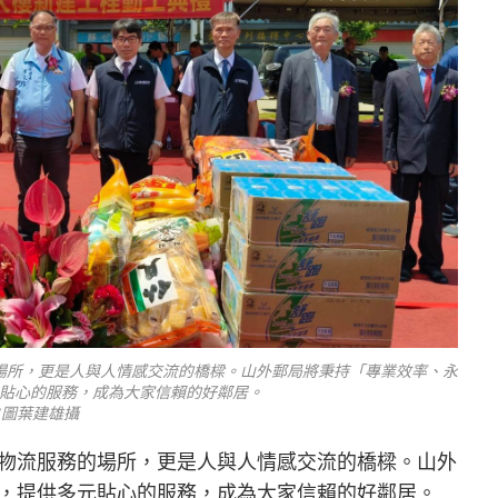
場所，更是人與人情感交流的橋樑。山外郵局將秉持「專業效率、永
貼心的服務，成為大家信賴的好鄰居。
/圖葉建雄攝
物流服務的場所，更是人與人情感交流的橋樑。山外
，提供多元貼心的服務，成為大家信賴的好鄰居。