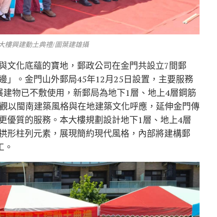
大樓興建動土典禮/圖葉建雄攝
與文化底蘊的寶地，郵政公司在金門共設立7間郵
」。金門山外郵局45年12月25日設置，主要服務
展建物已不敷使用，新郵局為地下1層、地上4層鋼筋
，外觀以閩南建築風格與在地建築文化呼應，延伸金門傳
更優質的服務。本大樓規劃設計地下1層、地上4層
拱形柱列元素，展現簡約現代風格，內部將建構郵
工。