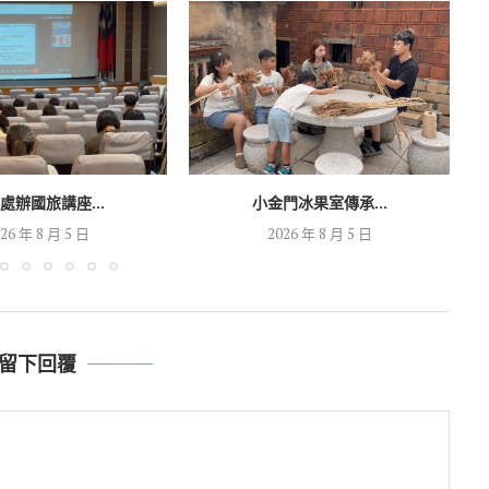
處辦國旅講座...
小金門冰果室傳承...
26 年 8 月 5 日
2026 年 8 月 5 日
留下回覆