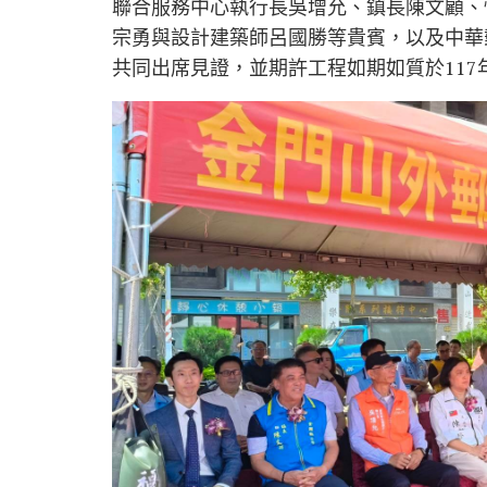
聯合服務中心執行長吳增允、鎮長陳文顧、
宗勇與設計建築師呂國勝等貴賓，以及中華
共同出席見證，並期許工程如期如質於11